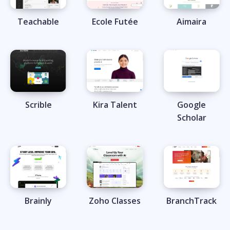
Teachable
Ecole Futée
Aimaira
Scrible
Kira Talent
Google
Scholar
Brainly
Zoho Classes
BranchTrack