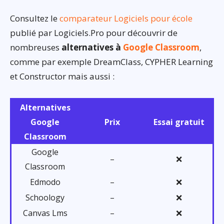
Consultez le
comparateur Logiciels pour école
publié par Logiciels.Pro pour découvrir de
nombreuses
alternatives à
Google Classroom
,
comme par exemple DreamClass, CYPHER Learning
et Constructor mais aussi :
Alternatives
Google
Prix
Essai gratuit
Classroom
Google
–
❌
Classroom
Edmodo
–
❌
Schoology
–
❌
Canvas Lms
–
❌