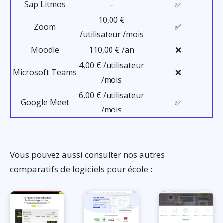
Sap Litmos
–
✅
10,00 €
Zoom
✅
/utilisateur /mois
Moodle
110,00 € /an
❌
4,00 € /utilisateur
Microsoft Teams
❌
/mois
6,00 € /utilisateur
Google Meet
✅
/mois
Vous pouvez aussi consulter nos autres
comparatifs de logiciels pour école :