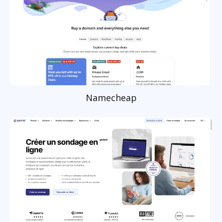
Namecheap