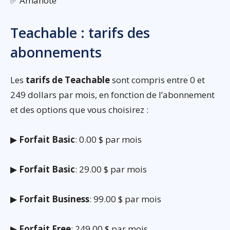
✅ Amanote
Teachable : tarifs des
abonnements
Les
tarifs de Teachable
sont compris entre 0 et
249 dollars par mois, en fonction de l’abonnement
et des options que vous choisirez :
▶
Forfait Basic
: 0.00 $ par mois
▶
Forfait Basic
: 29.00 $ par mois
▶
Forfait Business
: 99.00 $ par mois
▶
Forfait Free
: 249.00 $ par mois