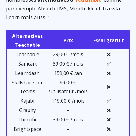
par exemple Absorb LMS, Mindtickle et Trakstar
Learn mais aussi :
Alternatives
Prix
Essai gratuit
Teachable
Teachable
29,00 € /mois
❌
Samcart
39,00 € /mois
✅
Learndash
159,00 € /an
❌
Skillshare For
99,00 €
❌
Teams
/utilisateur /mois
Kajabi
119,00 € /mois
✅
Graphy
–
❌
Thinkific
39,00 € /mois
❌
Brightspace
–
❌