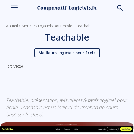
Accueil
Meilleurs Logiciels pour école
Teachable
Teachable
Meilleurs Logiciels pour école
13/04/2026
Linkedin
Facebook
X
Email
Teachable: présentation, avis clients & tarifs (logiciel pour
école) Teachable est un logiciel de création de cours
basé sur le cloud.