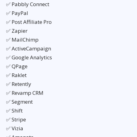
✅ Pabbly Connect
✅ PayPal
✅ Post Affiliate Pro
✅ Zapier
✅ MailChimp
✅ ActiveCampaign
✅ Google Analytics
✅ QPage
✅ Raklet
✅ Retently
✅ Revamp CRM
✅ Segment
✅ Shift
✅ Stripe
✅ Vizia