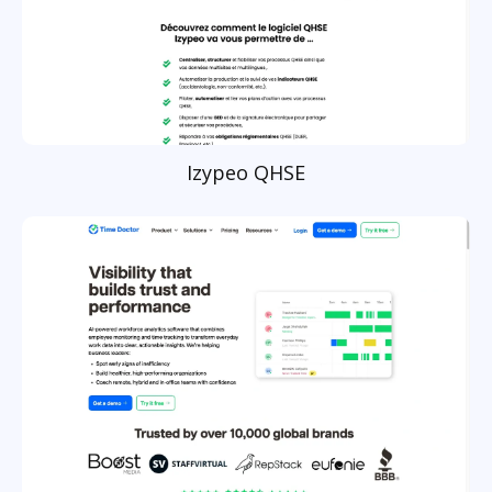
Izypeo QHSE