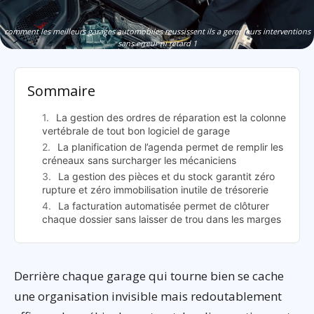
comment les meilleurs garages automobiles reussissent ils a gerer leurs interventions
sans erreur ni retard 1
Sommaire
La gestion des ordres de réparation est la colonne
vertébrale de tout bon logiciel de garage
La planification de l’agenda permet de remplir les
créneaux sans surcharger les mécaniciens
La gestion des pièces et du stock garantit zéro
rupture et zéro immobilisation inutile de trésorerie
La facturation automatisée permet de clôturer
chaque dossier sans laisser de trou dans les marges
Derrière chaque garage qui tourne bien se cache
une organisation invisible mais redoutablement