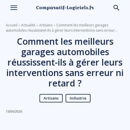
Accueil
Actualité
Artisans
Comment les meilleurs garages
automobiles réussissent-ils à gérer leurs interventions sans erreur...
Comment les meilleurs
garages automobiles
réussissent-ils à gérer leurs
interventions sans erreur ni
retard ?
Artisans
Industrie
15/06/2026
Linkedin
Facebook
X
Email