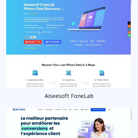
Aiseesoft FoneLab