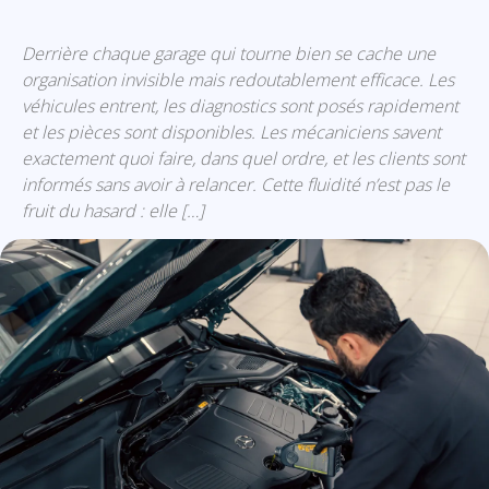
Derrière chaque garage qui tourne bien se cache une
organisation invisible mais redoutablement efficace. Les
véhicules entrent, les diagnostics sont posés rapidement
et les pièces sont disponibles. Les mécaniciens savent
exactement quoi faire, dans quel ordre, et les clients sont
informés sans avoir à relancer. Cette fluidité n’est pas le
fruit du hasard : elle […]