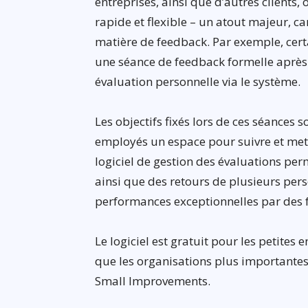
entreprises, ainsi que d’autres clients, o
rapide et flexible – un atout majeur, c
matière de feedback. Par exemple, ce
une séance de feedback formelle après 
évaluation personnelle via le système.
Les objectifs fixés lors de ces séances
employés un espace pour suivre et mettr
logiciel de gestion des évaluations pe
ainsi que des retours de plusieurs pers
performances exceptionnelles par des 
Le logiciel est gratuit pour les petites 
que les organisations plus importante
Small Improvements.