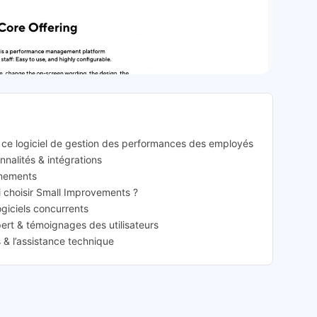
rovements: présentation
 ce logiciel de gestion des performances des employés
nnalités & intégrations
nnements
oi choisir Small Improvements ?
ogiciels concurrents
ert & témoignages des utilisateurs
& l’assistance technique