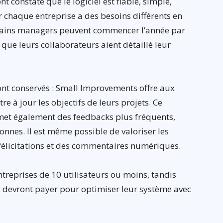
nt constaté que le logiciel est fiable, simple,
ar chaque entreprise a des besoins différents en
rtains managers peuvent commencer l’année par
que leurs collaborateurs aient détaillé leur
 sont conservés : Small Improvements offre aux
e à jour les objectifs de leurs projets. Ce
rmet également des feedbacks plus fréquents,
onnes. Il est même possible de valoriser les
félicitations et des commentaires numériques.
entreprises de 10 utilisateurs ou moins, tandis
s devront payer pour optimiser leur système avec