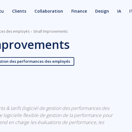
tu
Clients
Collaboration
Finance
Design
IA
I
nces des employés
Small Improvements
mprovements
estion des performances des employés
X
Email
ts & tarifs (logiciel de gestion des performances des
logicielle flexible de gestion de la performance pour
rend en charge les évaluations de performance, les