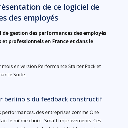
sentation de ce logiciel de
es des employés
l de gestion des performances des employés
 et professionnels en France et dans le
 mois en version Performance Starter Pack et
mance Suite.
 berlinois du feedback constructif
des performances, des entreprises comme One
 fait le même choix : Small Improvements. Ces