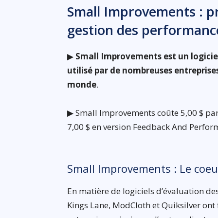
Small Improvements : pré
gestion des performanc
▶
Small Improvements est un logicie
utilisé par de nombreuses entreprises
monde
.
▶ Small Improvements coûte 5,00 $ par
7,00 $ en version Feedback And Perfor
Small Improvements : Le coeur
En matière de logiciels d’évaluation 
Kings Lane, ModCloth et Quiksilver ont