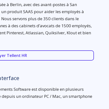
e à Berlin, avec des avant-postes à San
 un produit SAAS pour aider les employés à
 Nous servons plus de 350 clients dans le
nnes à des cabinets d’avocats de 1500 employés,
nt Pinterest, Atlassian, Quiksilver, Klout et bien
yer Tellent HR
nterface
ements Software est disponible en plusieurs
ble depuis un ordinateur PC / Mac, un smartphone