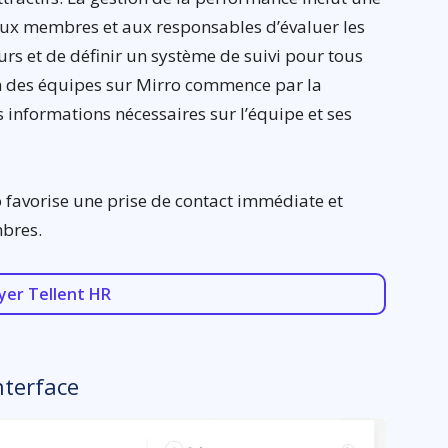
ux membres et aux responsables d’évaluer les
tours et de définir un système de suivi pour tous
ion des équipes sur Mirro commence par la
s informations nécessaires sur l’équipe et ses
o favorise une prise de contact immédiate et
mbres.
yer Tellent HR
nterface