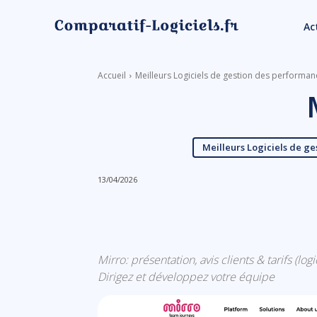
Ac
Accueil
Meilleurs Logiciels de gestion des performa
Meilleurs Logiciels de g
13/04/2026
Linkedin
Facebook
Mirro: présentation, avis clients & tarifs (
Dirigez et développez votre équipe