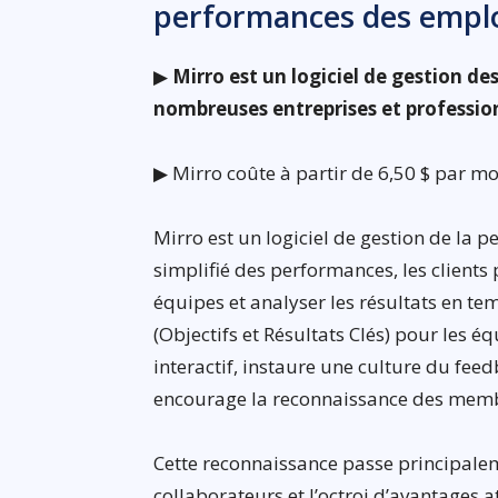
performances des empl
▶
Mirro est un logiciel de gestion d
nombreuses entreprises et professio
▶ Mirro coûte à partir de 6,50 $ par m
Mirro est un logiciel de gestion de la 
simplifié des performances, les clients 
équipes et analyser les résultats en tem
(Objectifs et Résultats Clés) pour les é
interactif, instaure une culture du fee
encourage la reconnaissance des membre
Cette reconnaissance passe principaleme
collaborateurs et l’octroi d’avantages a