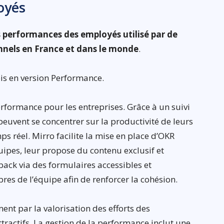
oyés
es performances des employés utilisé par de
nnels en France et dans le monde
.
ois en version Performance.
performance pour les entreprises. Grâce à un suivi
peuvent se concentrer sur la productivité de leurs
ps réel. Mirro facilite la mise en place d’OKR
quipes, leur propose du contenu exclusif et
dback via des formulaires accessibles et
s de l’équipe afin de renforcer la cohésion.
nt par la valorisation des efforts des
ttractifs. La gestion de la performance inclut une