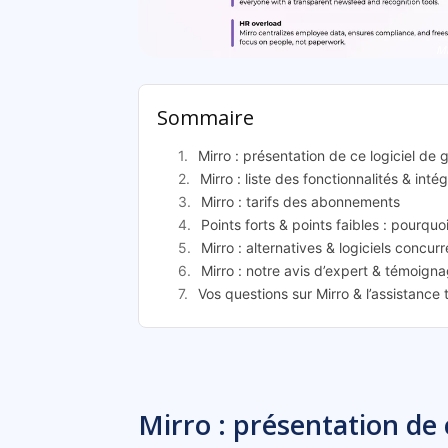
Mi
Sommaire
Mirro : présentation de ce logiciel d
Mirro : liste des fonctionnalités & inté
Mirro : tarifs des abonnements
Points forts & points faibles : pourquoi
Mirro : alternatives & logiciels concur
Mirro : notre avis d’expert & témoigna
Vos questions sur Mirro & l’assistance
Mirro : présentation de c