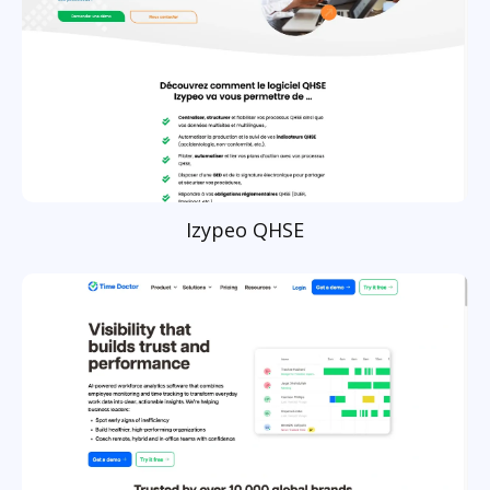
Izypeo QHSE