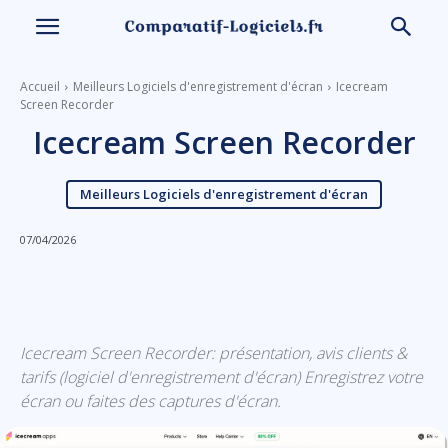
Accueil
Meilleurs Logiciels d'enregistrement d'écran
Icecream
Screen Recorder
Icecream Screen Recorder
Meilleurs Logiciels d'enregistrement d'écran
07/04/2026
Linkedin
Facebook
X
Email
Icecream Screen Recorder: présentation, avis clients &
tarifs (logiciel d'enregistrement d'écran) Enregistrez votre
écran ou faites des captures d'écran.