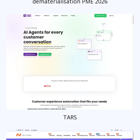
dématérialisation PME 2026
TARS