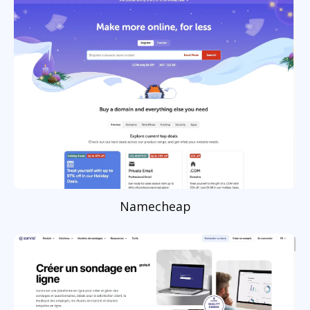
Namecheap