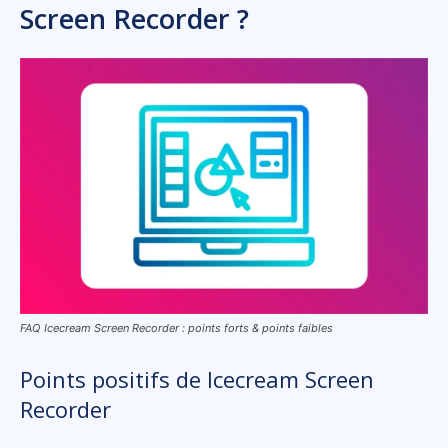
Screen Recorder ?
FAQ Icecream Screen Recorder : points forts & points faibles
Points positifs de Icecream Screen
Recorder