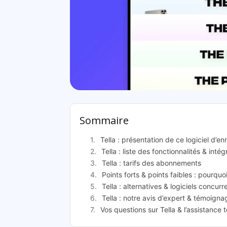
T
Sommaire
Tella : présentation de ce logiciel d’e
Tella : liste des fonctionnalités & intég
Tella : tarifs des abonnements
Points forts & points faibles : pourquoi
Tella : alternatives & logiciels concurr
Tella : notre avis d’expert & témoigna
Vos questions sur Tella & l’assistance