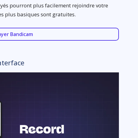
yés pourront plus facilement rejoindre votre
es plus basiques sont gratuites.
ayer Bandicam
nterface