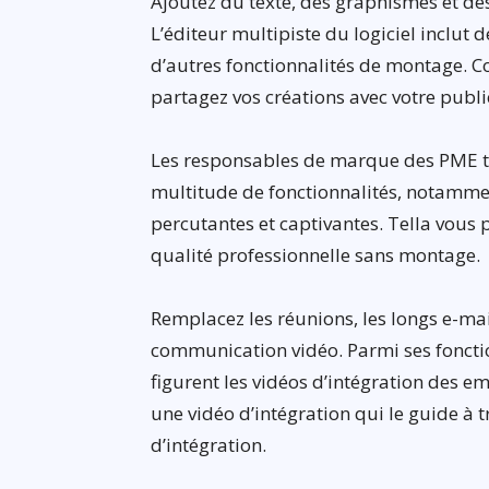
Ajoutez du texte, des graphismes et des
L’éditeur multipiste du logiciel inclut
d’autres fonctionnalités de montage. C
partagez vos créations avec votre publi
Les responsables de marque des PME tire
multitude de fonctionnalités, notammen
percutantes et captivantes. Tella vous
qualité professionnelle sans montage.
Remplacez les réunions, les longs e-mai
communication vidéo. Parmi ses foncti
figurent les vidéos d’intégration des e
une vidéo d’intégration qui le guide à 
d’intégration.