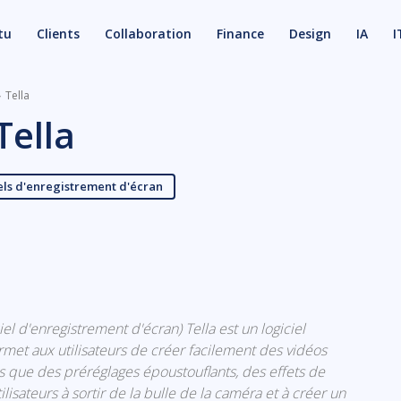
tu
Clients
Collaboration
Finance
Design
IA
I
Tella
Tella
els d'enregistrement d'écran
X
Email
iciel d'enregistrement d'écran) Tella est un logiciel
met aux utilisateurs de créer facilement des vidéos
les que des préréglages époustouflants, des effets de
lisateurs à sortir de la bulle de la caméra et à créer un