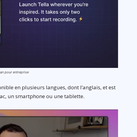
cran pour entreprise
nible en plusieurs langues, dont l’anglais, et est
ac, un smartphone ou une tablette.