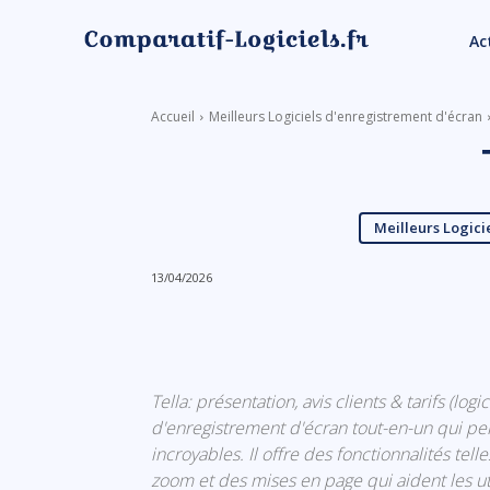
Ac
Accueil
Meilleurs Logiciels d'enregistrement d'écran
Meilleurs Logici
13/04/2026
Linkedin
Facebook
Tella: présentation, avis clients & tarifs (log
d'enregistrement d'écran tout-en-un qui per
incroyables. Il offre des fonctionnalités tel
zoom et des mises en page qui aident les uti