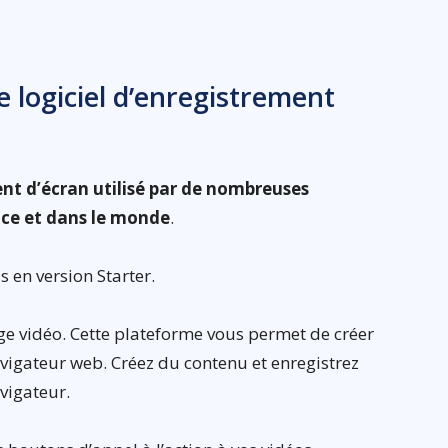
ce logiciel d’enregistrement
ent d’écran utilisé par de nombreuses
nce et dans le monde
.
s en version Starter.
ge vidéo. Cette plateforme vous permet de créer
vigateur web. Créez du contenu et enregistrez
vigateur.