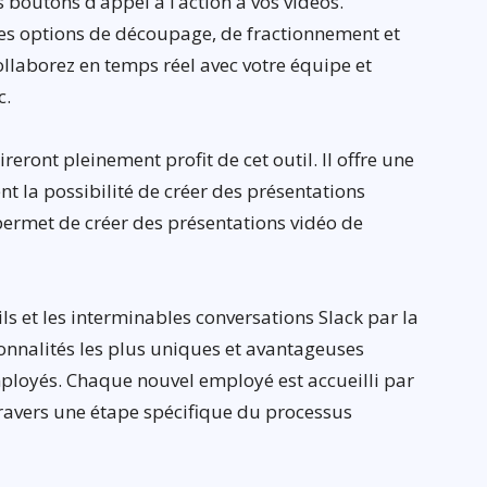
 boutons d’appel à l’action à vos vidéos.
 des options de découpage, de fractionnement et
ollaborez en temps réel avec votre équipe et
c.
ront pleinement profit de cet outil. Il offre une
t la possibilité de créer des présentations
 permet de créer des présentations vidéo de
ls et les interminables conversations Slack par la
onnalités les plus uniques et avantageuses
mployés. Chaque nouvel employé est accueilli par
travers une étape spécifique du processus