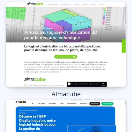
Almacube