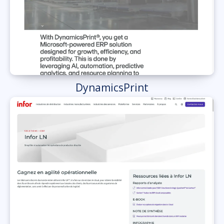
DynamicsPrint