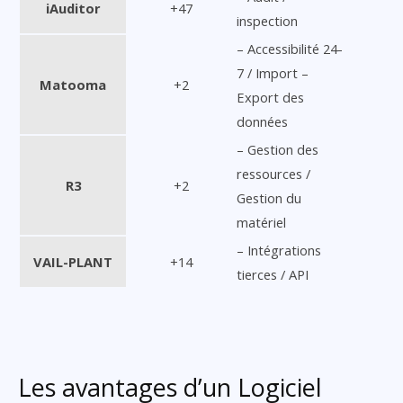
iAuditor
+47
inspection
– Accessibilité 24-
7 / Import –
Matooma
+2
Export des
données
– Gestion des
ressources /
R3
+2
Gestion du
matériel
– Intégrations
VAIL-PLANT
+14
tierces / API
Les avantages d’un Logiciel