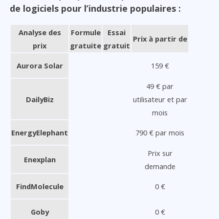
de logiciels pour l’industrie populaires :
Analyse des
Formule
Essai
Prix à partir de
prix
gratuite
gratuit
Aurora Solar
159 €
49 € par
DailyBiz
utilisateur et par
mois
EnergyElephant
790 € par mois
Prix sur
Enexplan
demande
FindMolecule
0 €
Goby
0 €