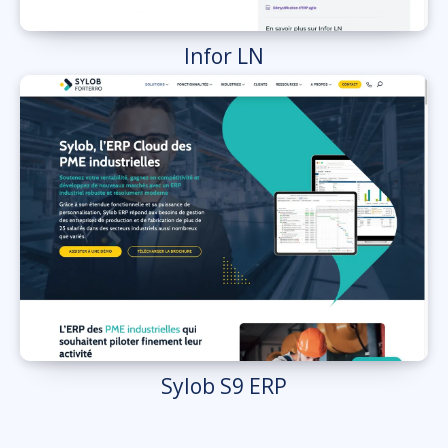
Infor LN
Sylob S9 ERP