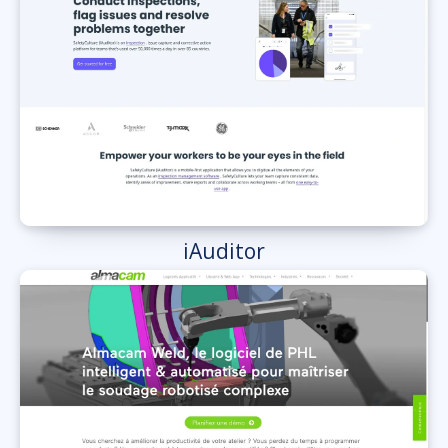
iAuditor