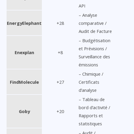
API
– Analyse
EnergyElephant
+28
comparative /
Audit de Facture
– Budgétisation
et Prévisions /
Enexplan
+8
Surveillance des
émissions
– Chimique /
FindMolecule
+27
Certificats
d’analyse
– Tableau de
bord d’activité /
Goby
+20
Rapports et
statistiques
– Audit /