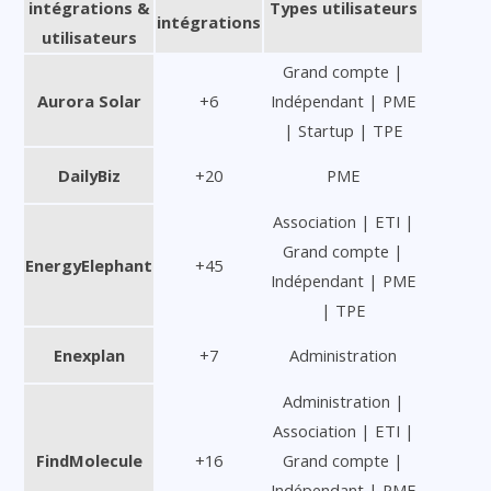
intégrations &
Types utilisateurs
intégrations
utilisateurs
Grand compte |
Aurora Solar
+6
Indépendant | PME
| Startup | TPE
DailyBiz
+20
PME
Association | ETI |
Grand compte |
EnergyElephant
+45
Indépendant | PME
| TPE
Enexplan
+7
Administration
Administration |
Association | ETI |
FindMolecule
+16
Grand compte |
Indépendant | PME