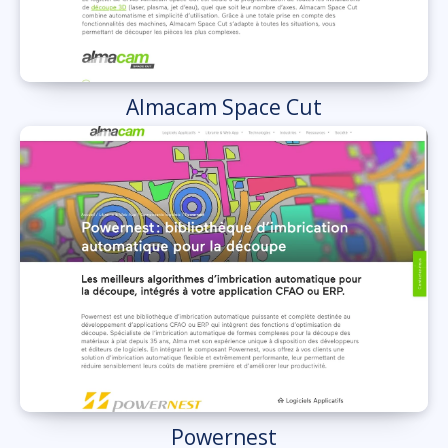
Almacam Space Cut
Powernest