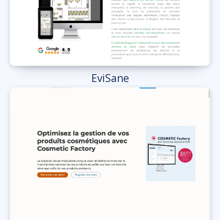
EviSane