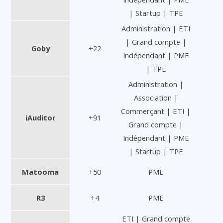
| Startup | TPE
Administration | ETI
| Grand compte |
Goby
+22
Indépendant | PME
| TPE
Administration |
Association |
Commerçant | ETI |
iAuditor
+91
Grand compte |
Indépendant | PME
| Startup | TPE
Matooma
+50
PME
R3
+4
PME
ETI | Grand compte