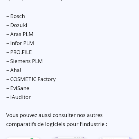
– Bosch
– Dozuki
– Aras PLM
– Infor PLM
– PRO.FILE
– Siemens PLM
– Aha!
– COSMETIC Factory
– EviSane
– iAuditor
Vous pouvez aussi consulter nos autres
comparatifs de logiciels pour l’industrie :