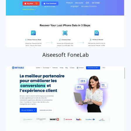
Aiseesoft FoneLab