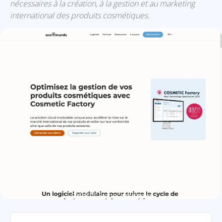
nécessaires à la création, à la gestion et au marketing
international des produits cosmétiques.
COSMETIC Factory: présentation