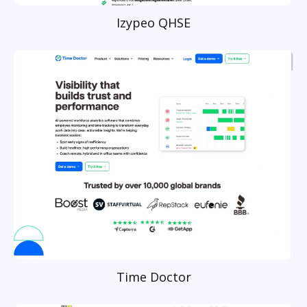
Izypeo QHSE
Time Doctor