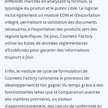
différents marchés en analysant la formule, la
typologie du produit et le public cible. Le logiciel
inclut également un module EDM et d’exportation
intégré, permettant la validation des documents
nécessaires à l’exportation des produits vers des
régions spécifiques. De plus, Cosmetic Factory
utilise les bases de données réglementaires
d’EcoMundo pour garantir des informations
toujours à jour.
Enfin, le module de cycle de formulation de
Cosmetic Factory rationalise le processus de
développement et fait gagner du temps grâce à des
fonctionnalités telles que la comparaison avancée
des matières premières, un moteur
d’approvisionnement, des calculs de conformité en