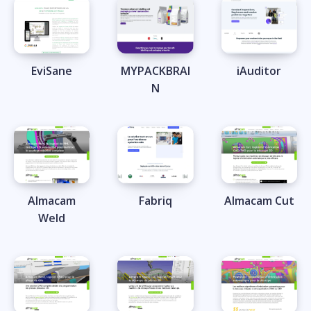
EviSane
MYPACKBRAI
iAuditor
N
Almacam
Fabriq
Almacam Cut
Weld