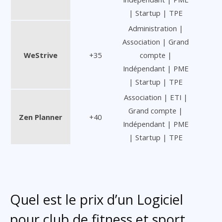
| Startup | TPE
Administration |
Association | Grand
WeStrive
+35
compte |
Indépendant | PME
| Startup | TPE
Association | ETI |
Grand compte |
Zen Planner
+40
Indépendant | PME
| Startup | TPE
Quel est le prix d’un Logiciel
pour club de fitness et sport