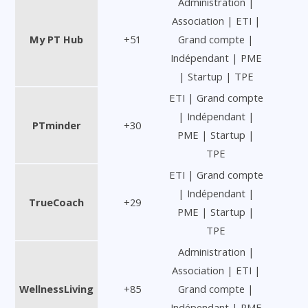
Administration |
Association | ETI |
My PT Hub
+51
Grand compte |
Indépendant | PME
| Startup | TPE
ETI | Grand compte
| Indépendant |
PTminder
+30
PME | Startup |
TPE
ETI | Grand compte
| Indépendant |
TrueCoach
+29
PME | Startup |
TPE
Administration |
Association | ETI |
WellnessLiving
+85
Grand compte |
Indépendant | PME