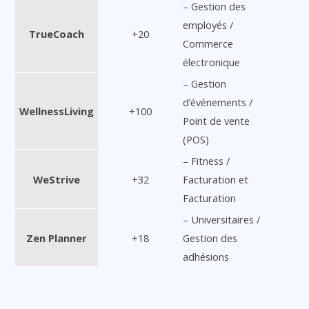
– Gestion des
employés /
TrueCoach
+20
Commerce
électronique
– Gestion
d’événements /
WellnessLiving
+100
Point de vente
(POS)
– Fitness /
WeStrive
+32
Facturation et
Facturation
– Universitaires /
Zen Planner
+18
Gestion des
adhésions