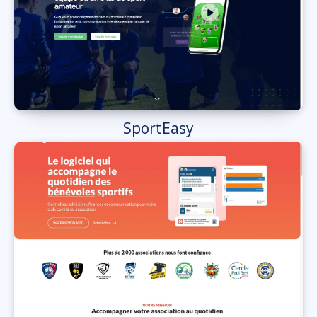
SportEasy