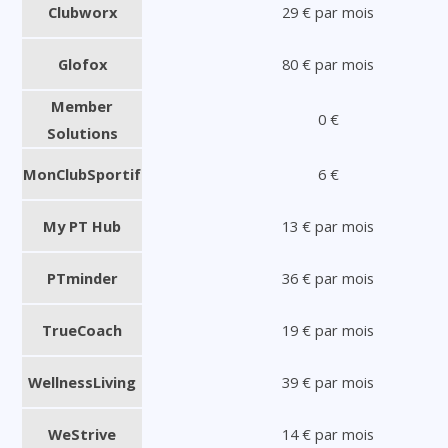
Clubworx
29 € par mois
Glofox
80 € par mois
Member
0 €
Solutions
MonClubSportif
6 €
My PT Hub
13 € par mois
PTminder
36 € par mois
TrueCoach
19 € par mois
WellnessLiving
39 € par mois
WeStrive
14 € par mois