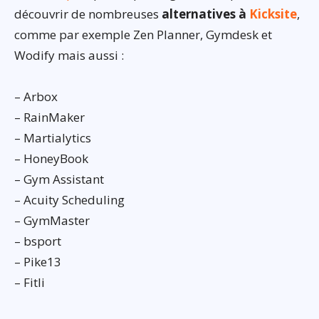
découvrir de nombreuses
alternatives à
Kicksite
,
comme par exemple Zen Planner, Gymdesk et
Wodify mais aussi :
– Arbox
– RainMaker
– Martialytics
– HoneyBook
– Gym Assistant
– Acuity Scheduling
– GymMaster
– bsport
– Pike13
– Fitli