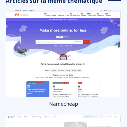
Articles sur la même thématique
Namecheap