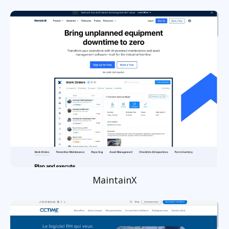
MaintainX