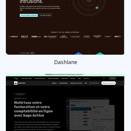
Dashlane