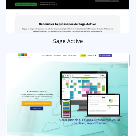
Sage Active