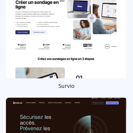
Survio