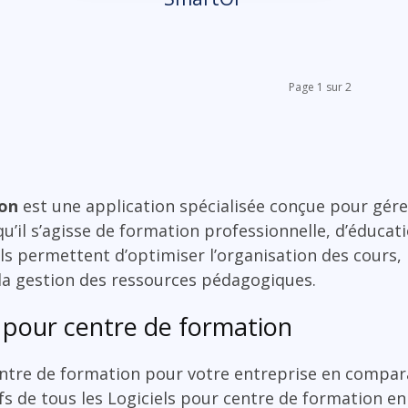
Page 1 sur 2
ion
est une application spécialisée conçue pour gére
qu’il s’agisse de formation professionnelle, d’éducat
ls permettent d’optimiser l’organisation des cours, 
 la gestion des ressources pédagogiques.
 pour centre de formation
entre de formation pour votre entreprise en compara
ifs de tous les Logiciels pour centre de formation en