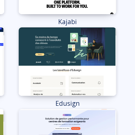
Kajabi
Edusign