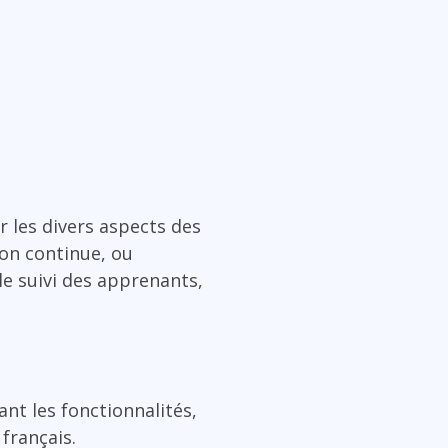
r les divers aspects des
ion continue, ou
le suivi des apprenants,
nt les fonctionnalités,
 français.