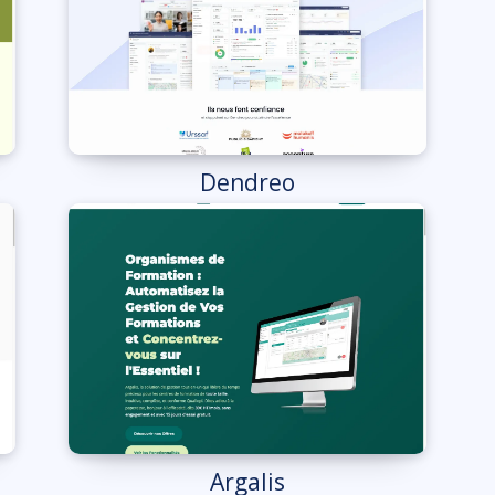
Dendreo
Argalis