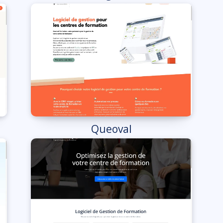
Queoval