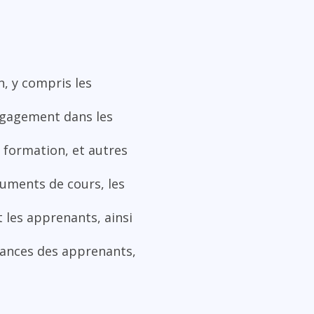
n, y compris les
engagement dans les
e formation, et autres
cuments de cours, les
 les apprenants, ainsi
mances des apprenants,