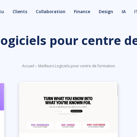
tu
Clients
Collaboration
Finance
Design
IA
I
Logiciels pour centre d
Accueil
Meilleurs Logiciels pour centre de formation