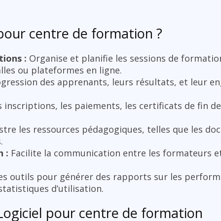
 pour centre de formation ?
ions :
Organise et planifie les sessions de formatio
alles ou plateformes en ligne.
ogression des apprenants, leurs résultats, et leur 
 inscriptions, les paiements, les certificats de fin d
tre les ressources pédagogiques, telles que les do
.
 :
Facilite la communication entre les formateurs et
es outils pour générer des rapports sur les perfor
statistiques d’utilisation.
 Logiciel pour centre de formation