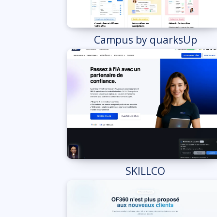
Campus by quarksUp
SKILLCO