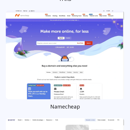
Namecheap