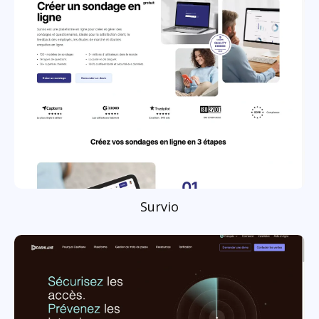
Survio