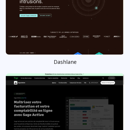
Dashlane