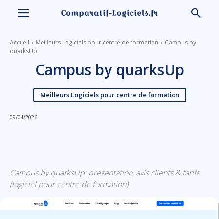
Accueil
Meilleurs Logiciels pour centre de formation
Campus by
quarksUp
Campus by quarksUp
Meilleurs Logiciels pour centre de formation
09/04/2026
Linkedin
Facebook
X
Email
Campus by quarksUp: présentation, avis clients & tarifs
(logiciel pour centre de formation)