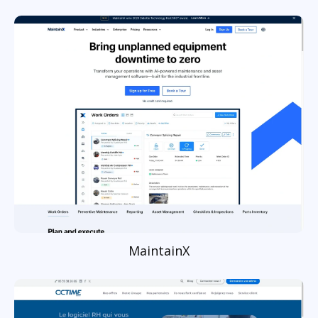
MaintainX