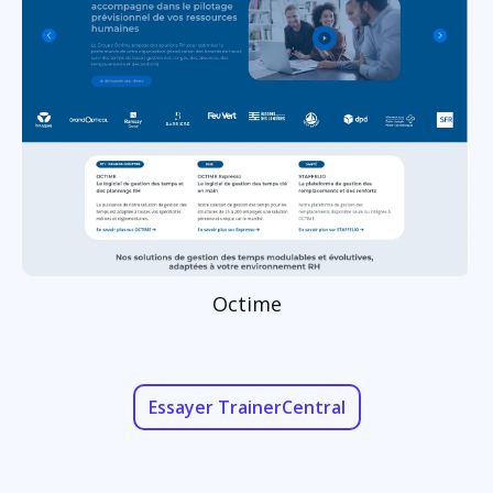
Octime
Essayer TrainerCentral