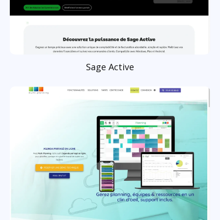
Sage Active