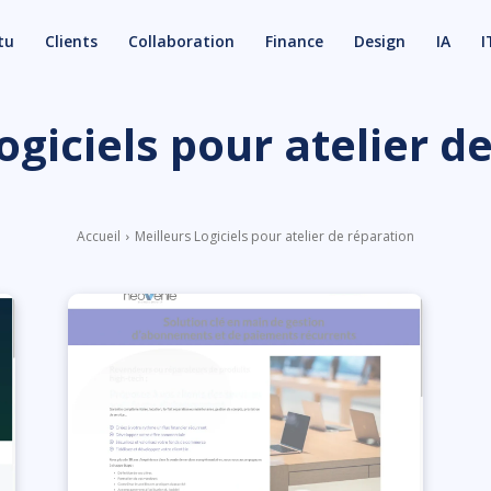
tu
Clients
Collaboration
Finance
Design
IA
I
ogiciels pour atelier d
Accueil
Meilleurs Logiciels pour atelier de réparation