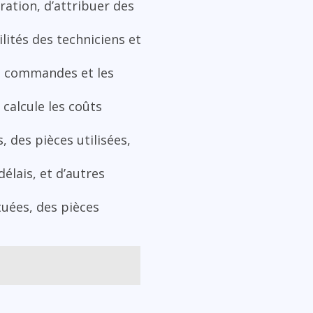
ation, d’attribuer des
lités des techniciens et
es commandes et les
calcule les coûts
 des pièces utilisées,
élais, et d’autres
uées, des pièces