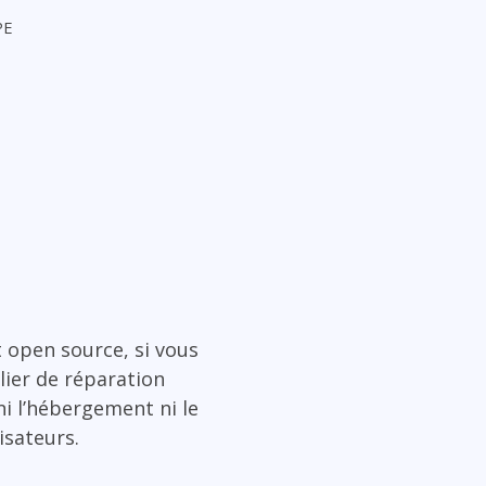
PE
open source, si vous
elier de réparation
ni l’hébergement ni le
isateurs.