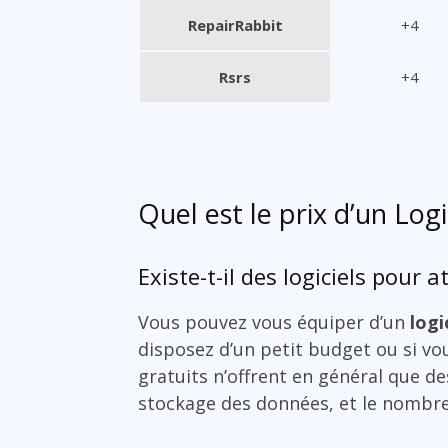
RepairRabbit
+4
Rsrs
+4
Quel est le prix d’un Logi
Existe-t-il des logiciels pour a
Vous pouvez vous équiper d’un
logi
disposez d’un petit budget ou si vou
gratuits n’offrent en général que d
stockage des données, et le nombre 