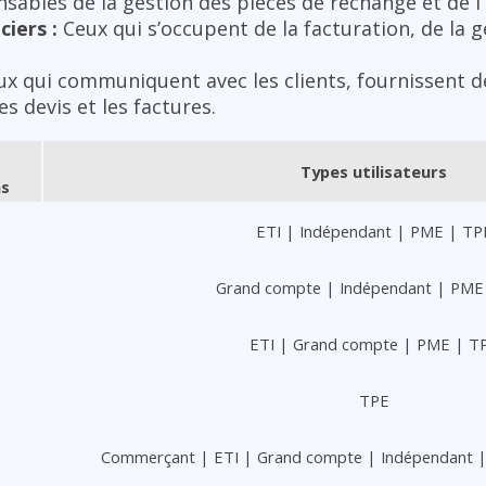
ables de la gestion des pièces de rechange et de l’
iers :
Ceux qui s’occupent de la facturation, de la g
x qui communiquent avec les clients, fournissent d
es devis et les factures.
Types utilisateurs
ns
ETI | Indépendant | PME | TP
Grand compte | Indépendant | PME
ETI | Grand compte | PME | T
TPE
Commerçant | ETI | Grand compte | Indépendant |