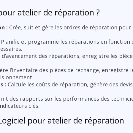
pour atelier de réparation ?
n :
Crée, suit et gère les ordres de réparation pou
Planifie et programme les réparations en fonction d
essaires.
t d’avancement des réparations, enregistre les pièce
re l’inventaire des pièces de rechange, enregistre le
isionnement.
s :
Calcule les coûts de réparation, génère des devis 
nit des rapports sur les performances des technici
indicateurs clés.
Logiciel pour atelier de réparation