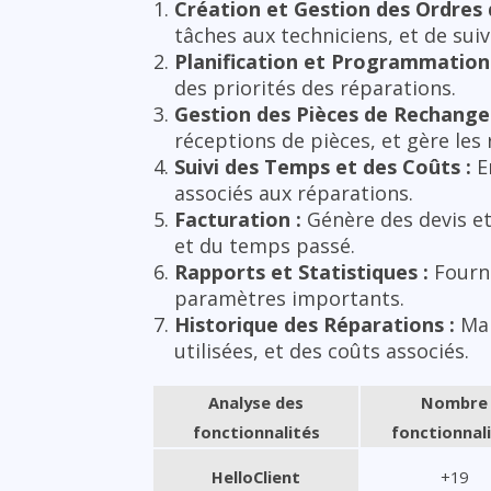
Création et Gestion des Ordres 
tâches aux techniciens, et de suiv
Planification et Programmation 
des priorités des réparations.
Gestion des Pièces de Rechange 
réceptions de pièces, et gère les 
Suivi des Temps et des Coûts :
En
associés aux réparations.
Facturation :
Génère des devis et 
et du temps passé.
Rapports et Statistiques :
Fourni
paramètres importants.
Historique des Réparations :
Mai
utilisées, et des coûts associés.
Analyse des
Nombre
fonctionnalités
fonctionnal
HelloClient
+19