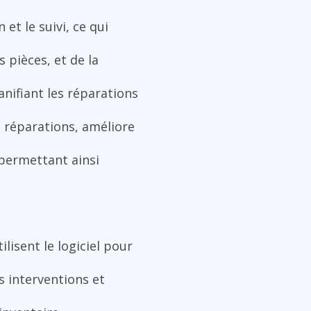
et le suivi, ce qui
 pièces, et de la
nifiant les réparations
s réparations, améliore
 permettant ainsi
lisent le logiciel pour
es interventions et