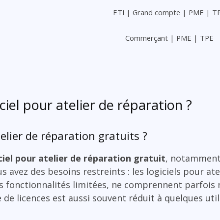
ETI | Grand compte | PME | T
Commerçant | PME | TPE
ciel pour atelier de réparation ?
telier de réparation gratuits ?
ciel pour atelier de réparation gratuit
, notamment 
s avez des besoins restreints : les logiciels pour at
es fonctionnalités limitées, ne comprennent parfois 
de licences est aussi souvent réduit à quelques util