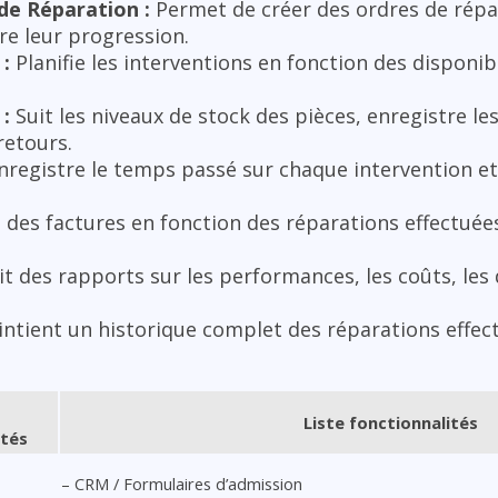
de Réparation :
Permet de créer des ordres de répar
re leur progression.
:
Planifie les interventions en fonction des disponibi
:
Suit les niveaux de stock des pièces, enregistre l
retours.
registre le temps passé sur chaque intervention et 
des factures en fonction des réparations effectuées,
t des rapports sur les performances, les coûts, les d
ntient un historique complet des réparations effect
Liste fonctionnalités
ités
– CRM / Formulaires d’admission