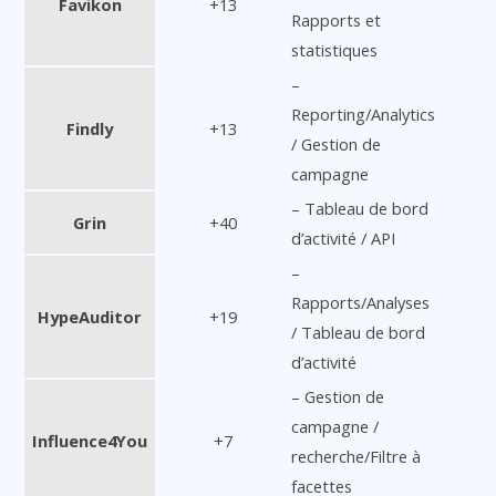
Favikon
+13
Rapports et
statistiques
–
Reporting/Analytics
Findly
+13
/ Gestion de
campagne
– Tableau de bord
Grin
+40
d’activité / API
–
Rapports/Analyses
HypeAuditor
+19
/ Tableau de bord
d’activité
– Gestion de
campagne /
Influence4You
+7
recherche/Filtre à
facettes