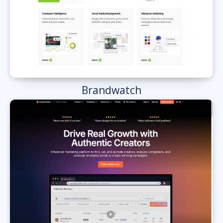
Brandwatch