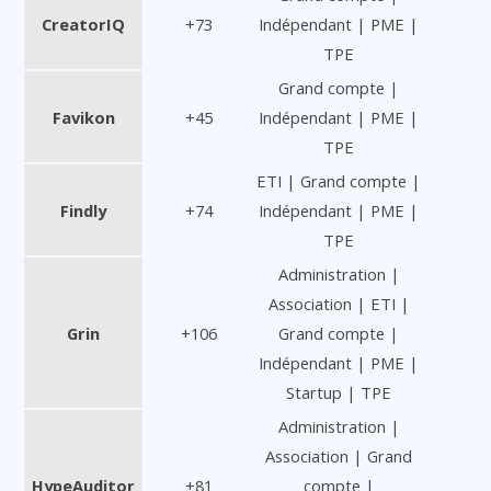
CreatorIQ
+73
Indépendant | PME |
TPE
Grand compte |
Favikon
+45
Indépendant | PME |
TPE
ETI | Grand compte |
Findly
+74
Indépendant | PME |
TPE
Administration |
Association | ETI |
Grin
+106
Grand compte |
Indépendant | PME |
Startup | TPE
Administration |
Association | Grand
HypeAuditor
+81
compte |