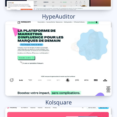
HypeAuditor
Kolsquare