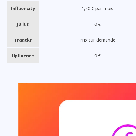
Influencity
1,40 € par mois
Julius
0 €
Traackr
Prix sur demande
Upfluence
0 €