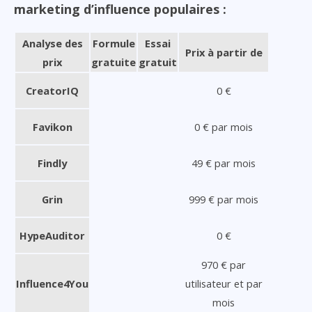
marketing d’influence populaires :
Analyse des
Formule
Essai
Prix à partir de
prix
gratuite
gratuit
CreatorIQ
0 €
Favikon
0 € par mois
Findly
49 € par mois
Grin
999 € par mois
HypeAuditor
0 €
970 € par
Influence4You
utilisateur et par
mois