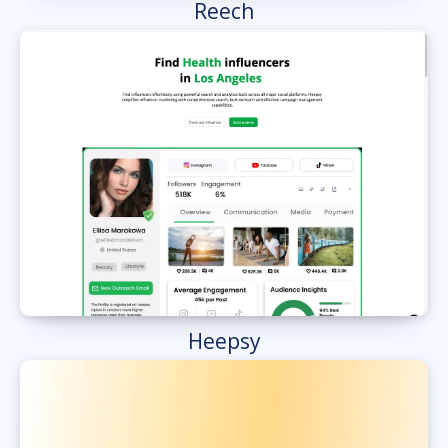
Reech
Heepsy