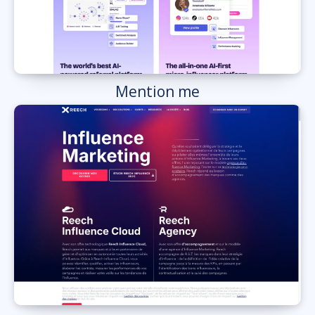
Mention me