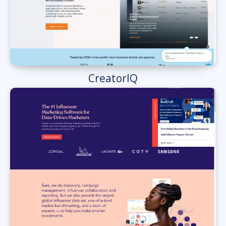
CreatorIQ