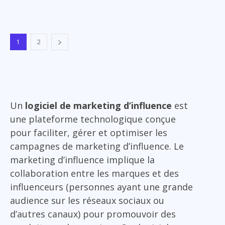
1
2
Un
logiciel de marketing d’influence
est
une plateforme technologique conçue
pour faciliter, gérer et optimiser les
campagnes de marketing d’influence. Le
marketing d’influence implique la
collaboration entre les marques et des
influenceurs (personnes ayant une grande
audience sur les réseaux sociaux ou
d’autres canaux) pour promouvoir des