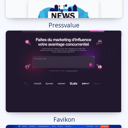
Pressvalue
Favikon