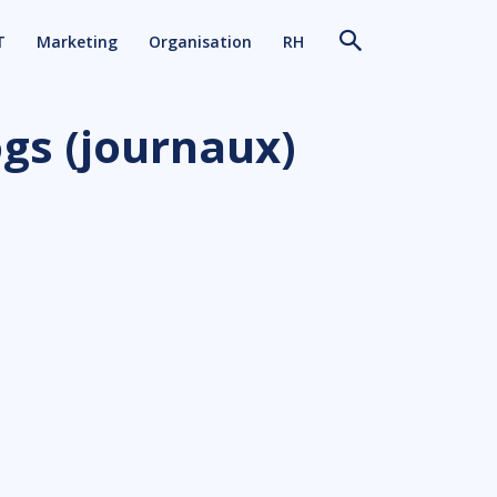
T
Marketing
Organisation
RH
ogs (journaux)