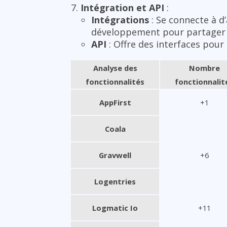
Intégration et API
:
Intégrations
: Se connecte à d’
développement pour partager 
API
: Offre des interfaces pour 
Analyse des
Nombre
fonctionnalités
fonctionnalit
AppFirst
+1
Coala
Gravwell
+6
Logentries
Logmatic Io
+11