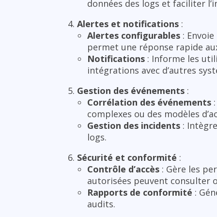
données des logs et faciliter l
Alertes et notifications
:
Alertes configurables
: Envoie
permet une réponse rapide aux
Notifications
: Informe les uti
intégrations avec d’autres sys
Gestion des événements
:
Corrélation des événements
:
complexes ou des modèles d’act
Gestion des incidents
: Intègr
logs.
Sécurité et conformité
:
Contrôle d’accès
: Gère les pe
autorisées peuvent consulter o
Rapports de conformité
: Gén
audits.