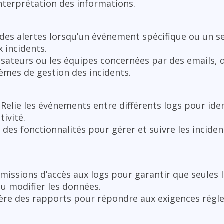
’interprétation des informations.
 des alertes lorsqu’un événement spécifique ou un seu
 incidents.
lisateurs ou les équipes concernées par des emails,
tèmes de gestion des incidents.
 Relie les événements entre différents logs pour iden
ivité.
e des fonctionnalités pour gérer et suivre les incide
rmissions d’accès aux logs pour garantir que seules
u modifier les données.
ère des rapports pour répondre aux exigences régl