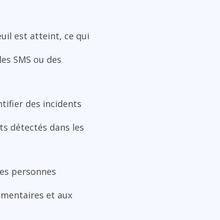
il est atteint, ce qui
 des SMS ou des
tifier des incidents
nts détectés dans les
 les personnes
ementaires et aux