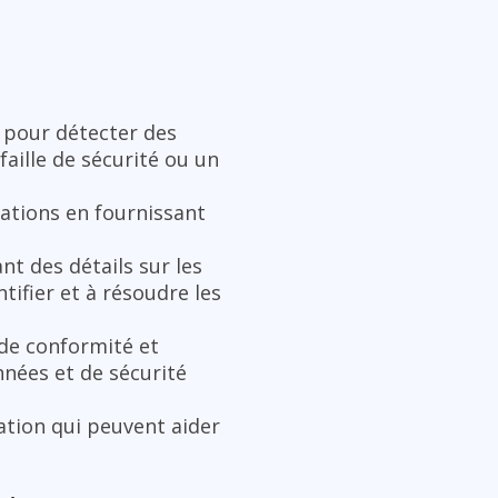
e pour détecter des
aille de sécurité ou un
cations en fournissant
nt des détails sur les
tifier et à résoudre les
de conformité et
nnées et de sécurité
sation qui peuvent aider