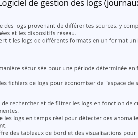
Logiciel de gestion des logs (journau
te des logs provenant de différentes sources, y compr
ées et les dispositifs réseau.
ertit les logs de différents formats en un format uni
 manière sécurisée pour une période déterminée en 
e des fichiers de logs pour économiser de l’espace de 
de rechercher et de filtrer les logs en fonction de c
nentes.
se les logs en temps réel pour détecter des anomal
nt.
ffre des tableaux de bord et des visualisations pour