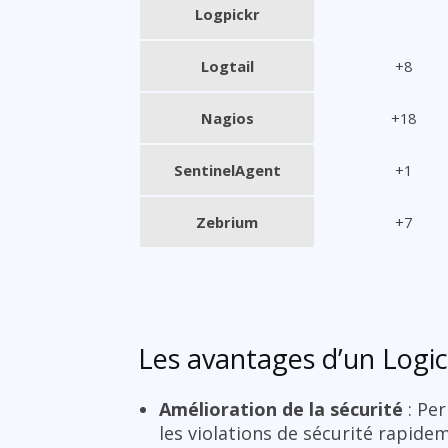
Logpickr
Logtail
+8
Nagios
+18
SentinelAgent
+1
Zebrium
+7
Les avantages d’un Logici
Amélioration de la sécurité
: Per
les violations de sécurité rapide