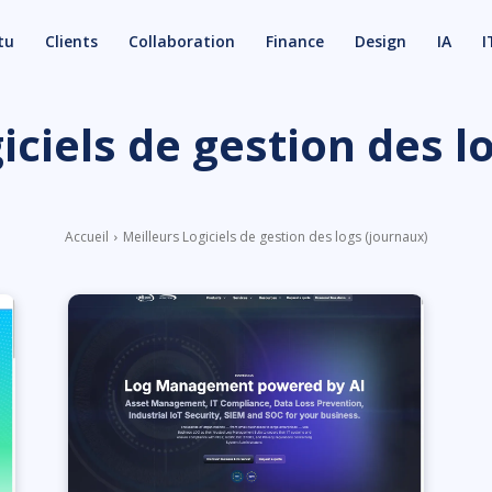
tu
Clients
Collaboration
Finance
Design
IA
I
iciels de gestion des l
Accueil
Meilleurs Logiciels de gestion des logs (journaux)