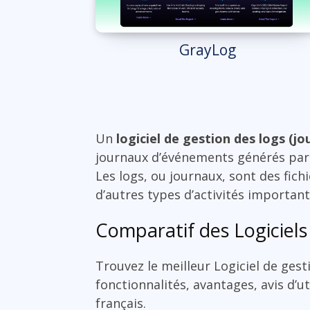
GrayLog
Un
logiciel de gestion des logs (jo
journaux d’événements générés par d
Les logs, ou journaux, sont des fich
d’autres types d’activités importa
Comparatif des Logiciels
Trouvez le meilleur Logiciel de ges
fonctionnalités, avantages, avis d’ut
français.