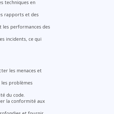
mes techniques en
es rapports et des
 et les performances des
s incidents, ce qui
ecter les menaces et
t les problèmes
ité du code.
rer la conformité aux
rofondies et fournir