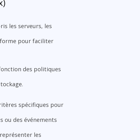
x)
is les serveurs, les
forme pour faciliter
fonction des politiques
stockage.
ritères spécifiques pour
ies ou des événements
 représenter les