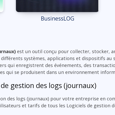
BusinessLOG
urnaux)
est un outil conçu pour collecter, stocker, a
ifférents systèmes, applications et dispositifs au s
iers qui enregistrent des événements, des transactio
ntes qui se produisent dans un environnement inform
 de gestion des logs (journaux)
tion des logs (journaux) pour votre entreprise en co
ilisateurs et tarifs de tous les Logiciels de gestion 