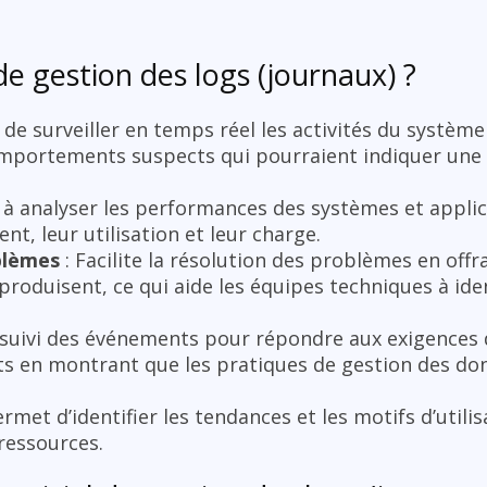
de gestion des logs (journaux) ?
de surveiller en temps réel les activités du systèm
mportements suspects qui pourraient indiquer une f
 à analyser les performances des systèmes et appli
, leur utilisation et leur charge.
blèmes
: Facilite la résolution des problèmes en offra
produisent, ce qui aide les équipes techniques à iden
e suivi des événements pour répondre aux exigences 
its en montrant que les pratiques de gestion des do
ermet d’identifier les tendances et les motifs d’utili
 ressources.