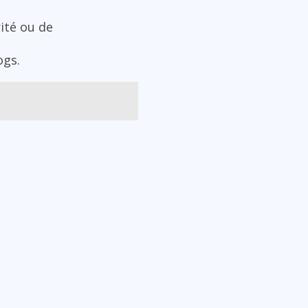
rité ou de
ogs.