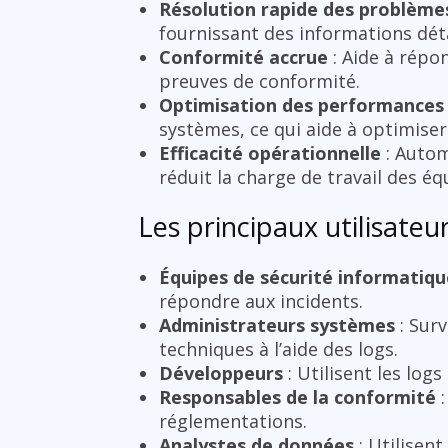
Résolution rapide des problème
fournissant des informations dét
Conformité accrue
: Aide à répo
preuves de conformité.
Optimisation des performances
systèmes, ce qui aide à optimiser
Efficacité opérationnelle
: Autom
réduit la charge de travail des éq
Les principaux utilisateu
Équipes de sécurité informatiqu
répondre aux incidents.
Administrateurs systèmes
: Surv
techniques à l’aide des logs.
Développeurs
: Utilisent les log
Responsables de la conformité
:
réglementations.
Analystes de données
: Utilisen