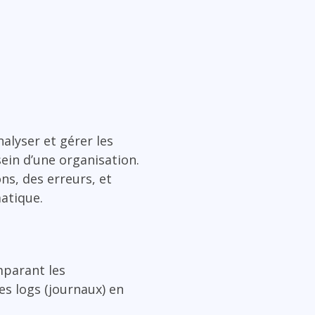
nalyser et gérer les
ein d’une organisation.
ns, des erreurs, et
atique.
mparant les
des logs (journaux) en