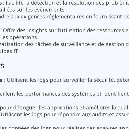
s
: Facilite la détection et la résolution des problè
aillées sur les événements.
ndre aux exigences réglementaires en fournissant d
: Offre des insights sur l’utilisation des ressources
 les opérations.
atisation des tâches de surveillance et de gestion de
uipes IT.
rs
e
: Utilisent les logs pour surveiller la sécurité, dét
eillent les performances des systèmes et identifien
s pour déboguer les applications et améliorer la qual
 Utilisent les logs pour répondre aux audits et assu
t les données des logs pour réaliser des analyses app