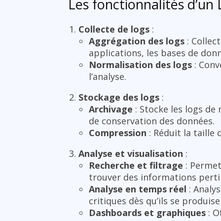
Les fonctionnalités d’un 
Collecte de logs
:
Aggrégation des logs
: Collec
applications, les bases de donn
Normalisation des logs
: Conv
l’analyse.
Stockage des logs
:
Archivage
: Stocke les logs de
de conservation des données.
Compression
: Réduit la taill
Analyse et visualisation
:
Recherche et filtrage
: Permet 
trouver des informations perti
Analyse en temps réel
: Analy
critiques dès qu’ils se produise
Dashboards et graphiques
: O