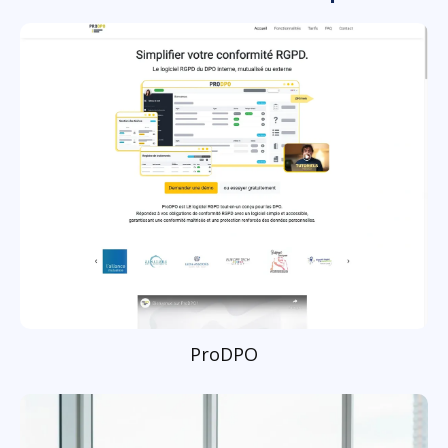
ProDPO