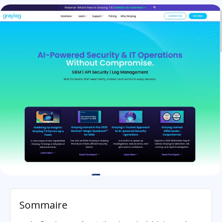
GrayLog: présentation
Sommaire