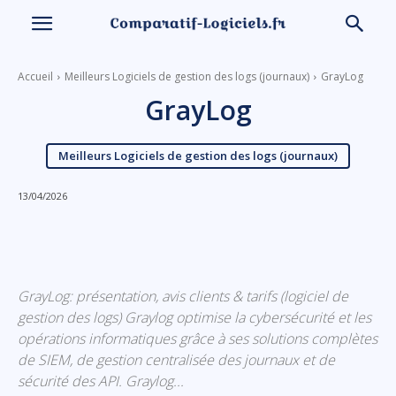
Accueil
Meilleurs Logiciels de gestion des logs (journaux)
GrayLog
GrayLog
Meilleurs Logiciels de gestion des logs (journaux)
13/04/2026
Linkedin
Facebook
X
Email
GrayLog: présentation, avis clients & tarifs (logiciel de
gestion des logs) Graylog optimise la cybersécurité et les
opérations informatiques grâce à ses solutions complètes
de SIEM, de gestion centralisée des journaux et de
sécurité des API. Graylog...