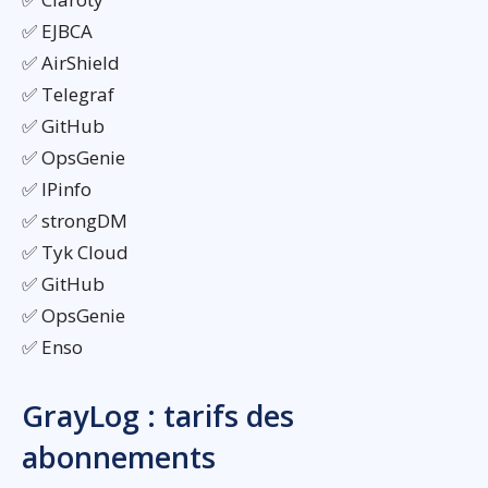
✅ EJBCA
✅ AirShield
✅ Telegraf
✅ GitHub
✅ OpsGenie
✅ IPinfo
✅ strongDM
✅ Tyk Cloud
✅ GitHub
✅ OpsGenie
✅ Enso
GrayLog : tarifs des
abonnements