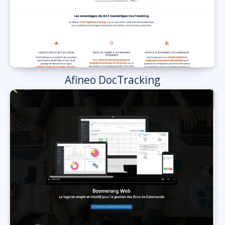
Afineo DocTracking