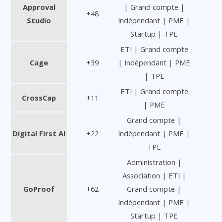
Approval
| Grand compte |
+48
Studio
Indépendant | PME |
Startup | TPE
ETI | Grand compte
Cage
+39
| Indépendant | PME
| TPE
ETI | Grand compte
CrossCap
+11
| PME
Grand compte |
Digital First AI
+22
Indépendant | PME |
TPE
Administration |
Association | ETI |
GoProof
+62
Grand compte |
Indépendant | PME |
Startup | TPE