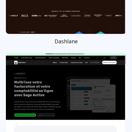
Dashlane