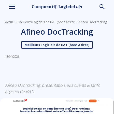
Accueil
Meilleurs Logiciels de BAT (bons à tirer)
Afineo DocTracking
Afineo DocTracking
Meilleurs Logiciels de BAT (bons à tirer)
12/04/2026
Linkedin
Facebook
X
Email
Afineo DocTracking: présentation, avis clients & tarifs
(logiciel de BAT)