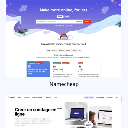
Namecheap