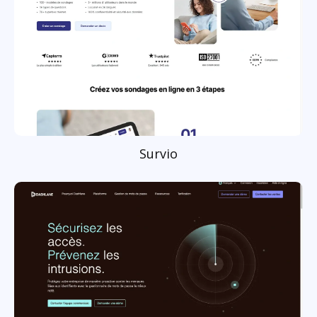
Survio