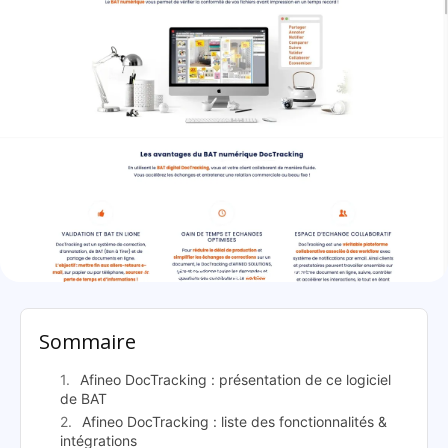
Afineo DocTracking: présentation
Sommaire
Afineo DocTracking : présentation de ce logiciel
de BAT
Afineo DocTracking : liste des fonctionnalités &
intégrations