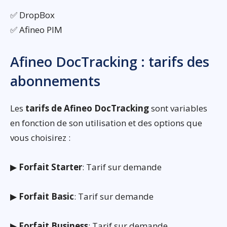
✅ DropBox
✅ Afineo PIM
Afineo DocTracking : tarifs des
abonnements
Les
tarifs de Afineo DocTracking
sont variables
en fonction de son utilisation et des options que
vous choisirez :
▶
Forfait Starter
: Tarif sur demande
▶
Forfait Basic
: Tarif sur demande
▶
Forfait Business
: Tarif sur demande