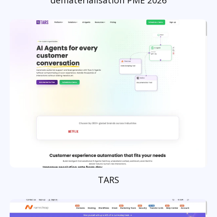
dématérialisation PME 2026
TARS