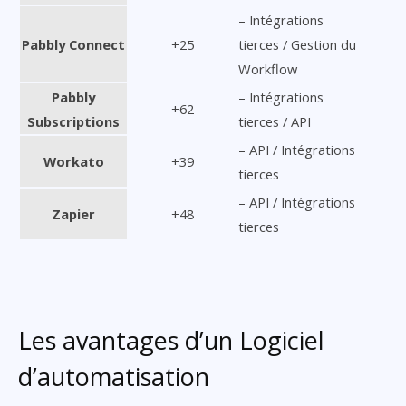
– Intégrations
Pabbly Connect
+25
tierces / Gestion du
Workflow
Pabbly
– Intégrations
+62
Subscriptions
tierces / API
– API / Intégrations
Workato
+39
tierces
– API / Intégrations
Zapier
+48
tierces
Les avantages d’un Logiciel
d’automatisation