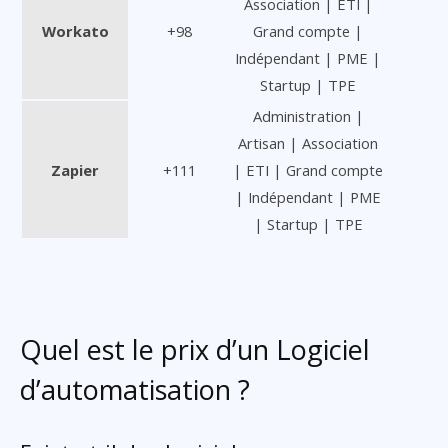
Association | ETI |
Workato
+98
Grand compte |
Indépendant | PME |
Startup | TPE
Administration |
Artisan | Association
Zapier
+111
| ETI | Grand compte
| Indépendant | PME
| Startup | TPE
Quel est le prix d’un Logiciel
d’automatisation ?