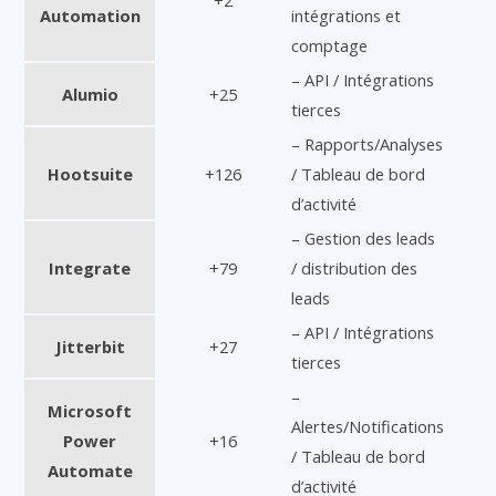
+2
Automation
intégrations et
comptage
– API / Intégrations
Alumio
+25
tierces
– Rapports/Analyses
Hootsuite
+126
/ Tableau de bord
d’activité
– Gestion des leads
Integrate
+79
/ distribution des
leads
– API / Intégrations
Jitterbit
+27
tierces
–
Microsoft
Alertes/Notifications
Power
+16
/ Tableau de bord
Automate
d’activité