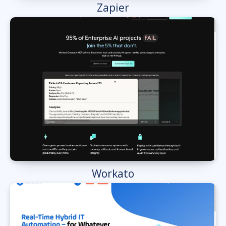
Zapier
Workato