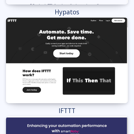
Hypatos
IFTTT