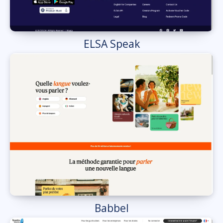
ELSA Speak
Babbel