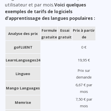
utilisateur et par mois.
Voici quelques
exemples de tarifs de logiciels
d’apprentissage des langues populaires :
Formule
Essai
Prix à partir
Analyse des prix
gratuite
gratuit
de
goFLUENT
0 €
LearnLanguages24
19,95 €
Prix sur
Lingueo
demande
6,67 € par
Mango Languages
mois
7,50 € par
Memrise
mois