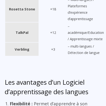
Plateformes
Rosetta Stone
+18
d’expérience
d’apprentissage
–
TalkPal
+12
académique/Education
/ Apprentissage mixte
– multi-langues /
Verbling
+3
Détection de langue
Les avantages d’un Logiciel
d’apprentissage des langues
Flexibilité :
Permet d’apprendre à son