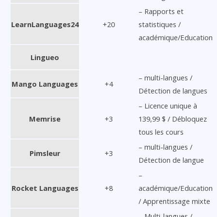
– Rapports et
LearnLanguages24
+20
statistiques /
académique/Education
Lingueo
– multi-langues /
Mango Languages
+4
Détection de langues
– Licence unique à
Memrise
+3
139,99 $ / Débloquez
tous les cours
– multi-langues /
Pimsleur
+3
Détection de langue
–
Rocket Languages
+8
académique/Education
/ Apprentissage mixte
– Multi-langues /