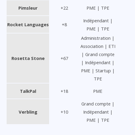
Pimsleur
+22
PME | TPE
Indépendant |
Rocket Languages
+8
PME | TPE
Administration |
Association | ETI
| Grand compte
Rosetta Stone
+67
| Indépendant |
PME | Startup |
TPE
TalkPal
+18
PME
Grand compte |
Verbling
+10
Indépendant |
PME | TPE