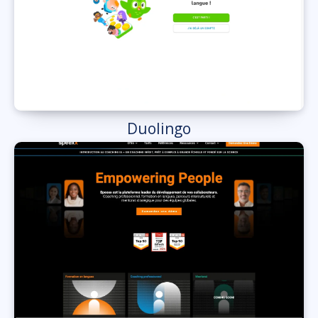
Duolingo