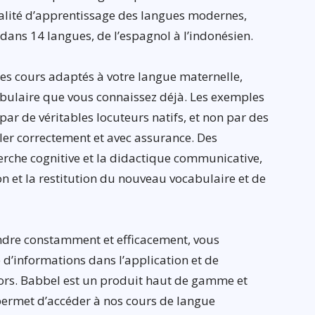
ualité d’apprentissage des langues modernes,
dans 14 langues, de l’espagnol à l’indonésien.
des cours adaptés à votre langue maternelle,
abulaire que vous connaissez déjà. Les exemples
par de véritables locuteurs natifs, et non par des
ler correctement et avec assurance. Des
herche cognitive et la didactique communicative,
n et la restitution du nouveau vocabulaire et de
ndre constamment et efficacement, vous
 d’informations dans l’application et de
ors. Babbel est un produit haut de gamme et
permet d’accéder à nos cours de langue