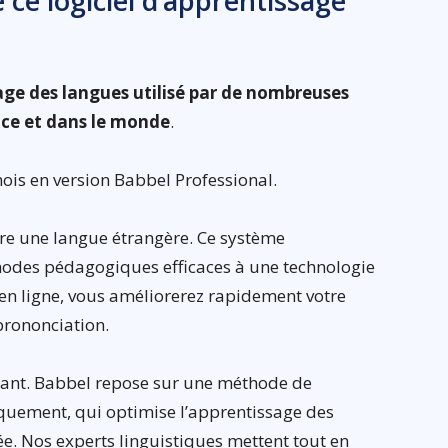
 ce logiciel d’apprentissage
sage des langues utilisé par de nombreuses
nce et dans le monde
.
ois en version Babbel Professional.
re une langue étrangère. Ce système
hodes pédagogiques efficaces à une technologie
s en ligne, vous améliorerez rapidement votre
prononciation.
sant. Babbel repose sur une méthode de
ement, qui optimise l’apprentissage des
e. Nos experts linguistiques mettent tout en