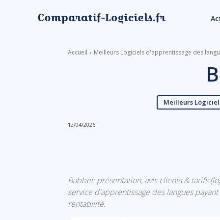
Ac
Accueil
Meilleurs Logiciels d'apprentissage des lang
B
Meilleurs Logicie
12/04/2026
Linkedin
Facebook
Babbel: présentation, avis clients & tarifs (
service d'apprentissage des langues payant q
rentabilité.