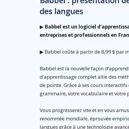
Babbel : présentation de
des langues
▶
Babbel est un logiciel d’apprentis
entreprises et professionnels en Fra
▶ Babbel coûte à partir de 8,99 $ par m
Babbel est la nouvelle façon d’apprend
d’apprentissage complet allie des mét
de pointe. Grâce à ses cours interactif
grammaire, votre vocabulaire et votre 
Vous progresserez vite et en vous amu
renommée mondiale, éprouvée empiriqu
langues grâce à une technologie avancé