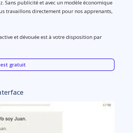
ez. Sans publicité et avec un modèle économique
us travaillons directement pour nos apprenants,
active et dévouée est à votre disposition par
est gratuit
nterface