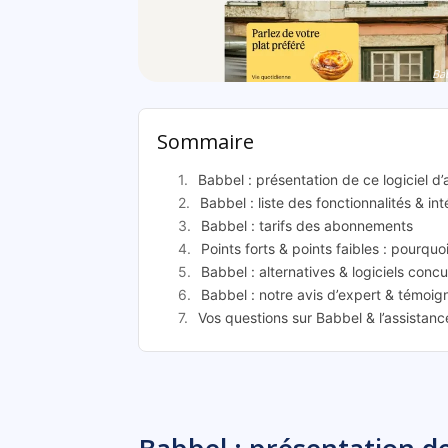
Ba
Sommaire
Babbel : présentation de ce logiciel 
Babbel : liste des fonctionnalités & in
Babbel : tarifs des abonnements
Points forts & points faibles : pourquo
Babbel : alternatives & logiciels concu
Babbel : notre avis d’expert & témoig
Vos questions sur Babbel & l’assistan