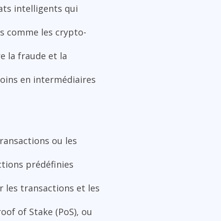
ats intelligents qui
es comme les crypto-
e la fraude et la
soins en intermédiaires
transactions ou les
tions prédéfinies
r les transactions et les
of of Stake (PoS), ou