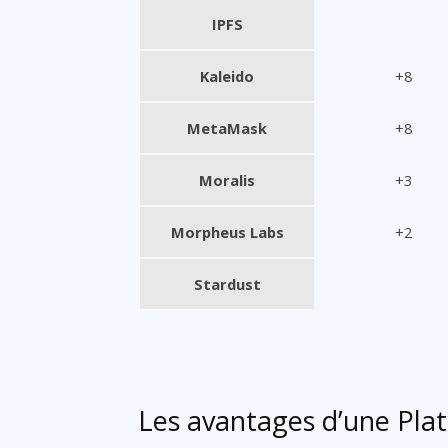
IPFS
Kaleido
+8
MetaMask
+8
Moralis
+3
Morpheus Labs
+2
Stardust
Les avantages d’une Pla