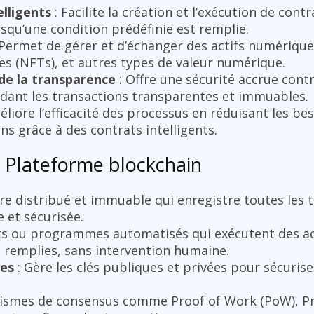
lligents
: Facilite la création et l’exécution de contr
qu’une condition prédéfinie est remplie.
 Permet de gérer et d’échanger des actifs numériqu
es (NFTs), et autres types de valeur numérique.
de la transparence
: Offre une sécurité accrue contr
dant les transactions transparentes et immuables.
éliore l’efficacité des processus en réduisant les be
ns grâce à des contrats intelligents.
e Plateforme blockchain
re distribué et immuable qui enregistre toutes les 
 et sécurisée.
ts ou programmes automatisés qui exécutent des ac
t remplies, sans intervention humaine.
ues
: Gère les clés publiques et privées pour sécurise
ismes de consensus comme Proof of Work (PoW), Pro