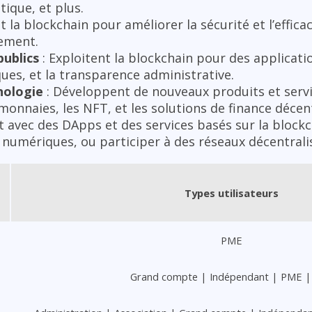
tique, et plus.
nt la blockchain pour améliorer la sécurité et l’effica
iement.
ublics
: Exploitent la blockchain pour des applicatio
ques, et la transparence administrative.
nologie
: Développent de nouveaux produits et servi
onnaies, les NFT, et les solutions de finance décent
t avec des DApps et des services basés sur la block
 numériques, ou participer à des réseaux décentrali
Types utilisateurs
PME
Grand compte | Indépendant | PME |