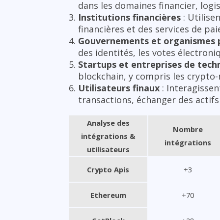
dans les domaines financier, logis
Institutions financières
: Utilise
financières et des services de pa
Gouvernements et organismes p
des identités, les votes électroni
Startups et entreprises de tech
blockchain, y compris les crypto-m
Utilisateurs finaux
: Interagissen
transactions, échanger des actifs
Analyse des
Nombre
intégrations &
intégrations
utilisateurs
Crypto Apis
+3
Ethereum
+70