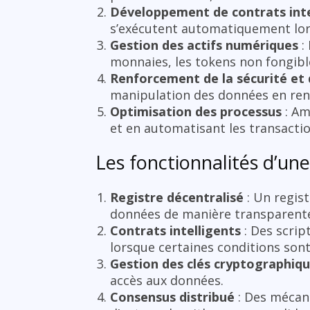
Développement de contrats inte
s’exécutent automatiquement lors
Gestion des actifs numériques
:
monnaies, les tokens non fongibl
Renforcement de la sécurité et 
manipulation des données en ren
Optimisation des processus
: Am
et en automatisant les transactio
Les fonctionnalités d’un
Registre décentralisé
: Un regist
données de manière transparente
Contrats intelligents
: Des scrip
lorsque certaines conditions son
Gestion des clés cryptographiq
accès aux données.
Consensus distribué
: Des mécan