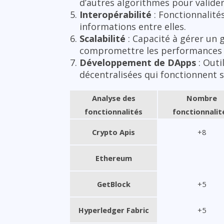
d’autres algorithmes pour valider
Interopérabilité
: Fonctionnalité
informations entre elles.
Scalabilité
: Capacité à gérer un 
compromettre les performances 
Développement de DApps
: Outi
décentralisées qui fonctionnent s
Analyse des
Nombre
fonctionnalités
fonctionnalit
Crypto Apis
+8
Ethereum
GetBlock
+5
Hyperledger Fabric
+5