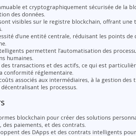
mmuable et cryptographiquement sécurisée de la blo
tion des données.
sont visibles sur le registre blockchain, offrant une
.
essité d’une entité centrale, réduisant les points de 
me.
ntelligents permettent l’automatisation des processu
ons humaines.
té des transactions et des actifs, ce qui est particuli
a conformité réglementaire.
 coûts associés aux intermédiaires, à la gestion des t
décentralisant les processus.
rs
formes blockchain pour créer des solutions personna
 des paiements, et des contrats.
loppent des DApps et des contrats intelligents pour d