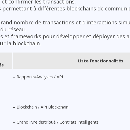
 et confirmer les transactions.
s permettant à différentes blockchains de communi
grand nombre de transactions et d’interactions sim
du réseau.
ls et frameworks pour développer et déployer des a
ur la blockchain.
Liste fonctionnalités
és
– Rapports/Analyses / API
– Blockchain / API Blockchain
– Grand livre distribué / Contrats intelligents