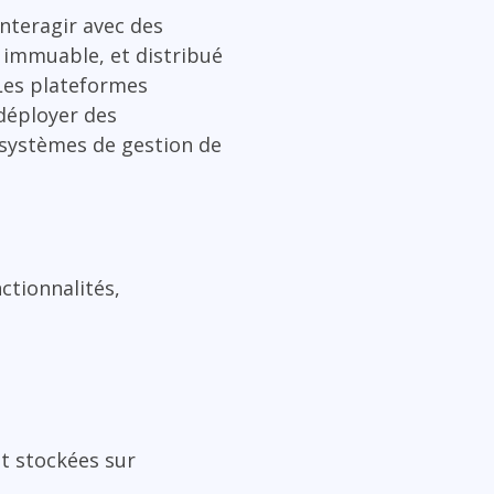
nteragir avec des
, immuable, et distribué
 Les plateformes
 déployer des
s systèmes de gestion de
ctionnalités,
t stockées sur