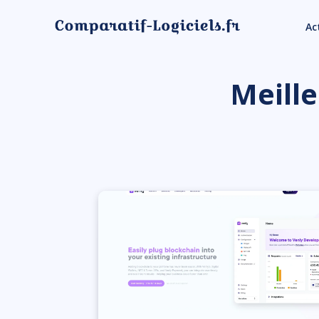
Ac
Meill