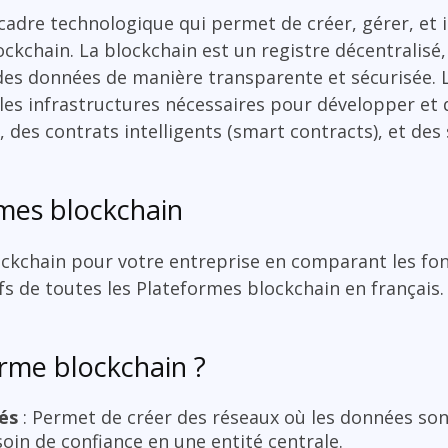
cadre technologique qui permet de créer, gérer, et i
ockchain. La blockchain est un registre décentralisé
 des données de manière transparente et sécurisée.
t les infrastructures nécessaires pour développer et
, des contrats intelligents (smart contracts), et de
mes blockchain
ckchain pour votre entreprise en comparant les fon
ifs de toutes les Plateformes blockchain en français.
rme blockchain ?
és
: Permet de créer des réseaux où les données son
oin de confiance en une entité centrale.