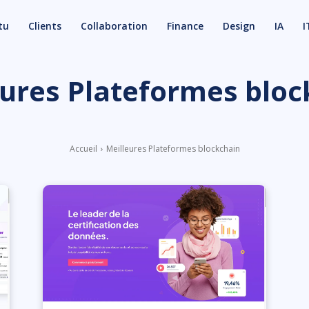
tu
Clients
Collaboration
Finance
Design
IA
I
eures Plateformes bloc
Accueil
Meilleures Plateformes blockchain