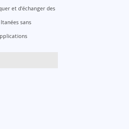
quer et d’échanger des
ultanées sans
pplications