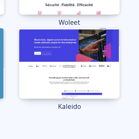
Woleet
Kaleido