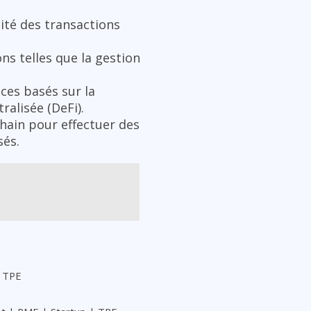
cité des transactions
ns telles que la gestion
ces basés sur la
ralisée (DeFi).
chain pour effectuer des
sés.
 TPE