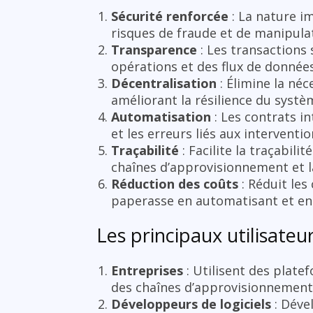
Sécurité renforcée
: La nature i
risques de fraude et de manipula
Transparence
: Les transactions 
opérations et des flux de données
Décentralisation
: Élimine la néc
améliorant la résilience du systè
Automatisation
: Les contrats i
et les erreurs liés aux interventi
Traçabilité
: Facilite la traçabili
chaînes d’approvisionnement et l
Réduction des coûts
: Réduit les
paperasse en automatisant et en 
Les principaux utilisateu
Entreprises
: Utilisent des plate
des chaînes d’approvisionnement,
Développeurs de logiciels
: Déve