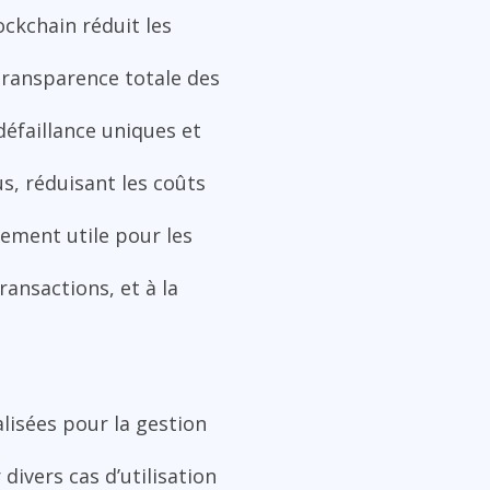
ckchain réduit les
 transparence totale des
défaillance uniques et
s, réduisant les coûts
èrement utile pour les
ransactions, et à la
lisées pour la gestion
ivers cas d’utilisation