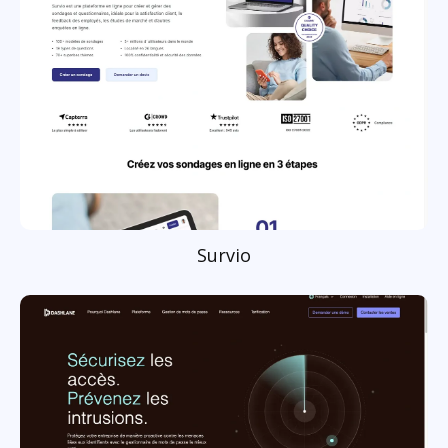
Survio