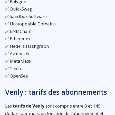
✅ Polygon
✅ QuickSwap
✅ Sandbox Software
✅ Unstoppable Domains
✅ BNB Chain
✅ Ethereum
✅ Hedera Hashgraph
✅ Avalanche
✅ MetaMask
✅ 1inch
✅ OpenSea
Venly : tarifs des abonnements
Les
tarifs de Venly
sont compris entre 0 et 149
dollars par mois, en fonction de l’abonnement et