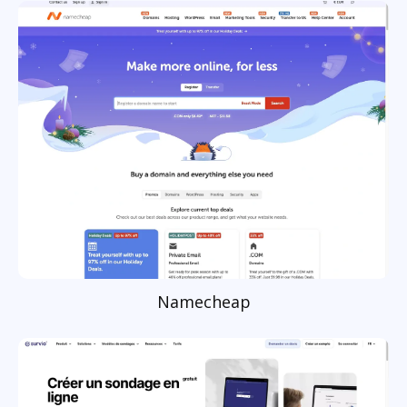
Namecheap