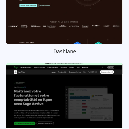
Dashlane