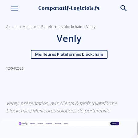
Accueil
Meilleures Plateformes blockchain
Venly
Venly
Meilleures Plateformes blockchain
12/04/2026
Linkedin
Facebook
X
Email
Venly: présentation, avis clients & tarifs (plateforme
blockchain) Meilleures solutions de portefeuille