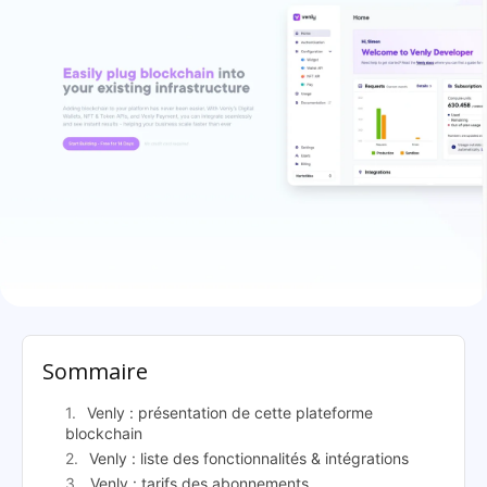
Venly: présentation
Sommaire
Venly : présentation de cette plateforme
blockchain
Venly : liste des fonctionnalités & intégrations
Venly : tarifs des abonnements