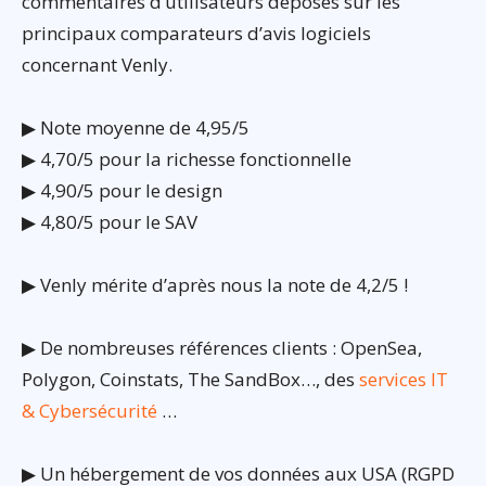
commentaires d’utilisateurs déposés sur les
principaux comparateurs d’avis logiciels
concernant Venly.
▶ Note moyenne de 4,95/5
▶ 4,70/5 pour la richesse fonctionnelle
▶ 4,90/5 pour le design
▶ 4,80/5 pour le SAV
▶ Venly mérite d’après nous la note de 4,2/5 !
▶ De nombreuses références clients : OpenSea,
Polygon, Coinstats, The SandBox…, des
services IT
& Cybersécurité
…
▶ Un hébergement de vos données aux USA (RGPD