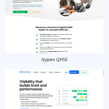
Izypeo QHSE