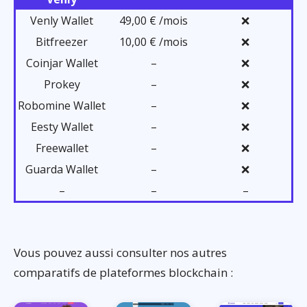
Venly Wallet
49,00 € /mois
❌
Bitfreezer
10,00 € /mois
❌
Coinjar Wallet
–
❌
Prokey
–
❌
Robomine Wallet
–
❌
Eesty Wallet
–
❌
Freewallet
–
❌
Guarda Wallet
–
❌
–
–
–
Vous pouvez aussi consulter nos autres
comparatifs de plateformes blockchain :