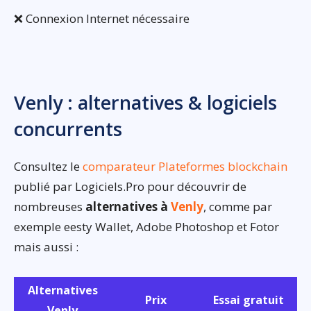
❌ Connexion Internet nécessaire
Venly : alternatives & logiciels
concurrents
Consultez le
comparateur Plateformes blockchain
publié par Logiciels.Pro pour découvrir de
nombreuses
alternatives à
Venly
, comme par
exemple eesty Wallet, Adobe Photoshop et Fotor
mais aussi :
Alternatives
Prix
Essai gratuit
Venly