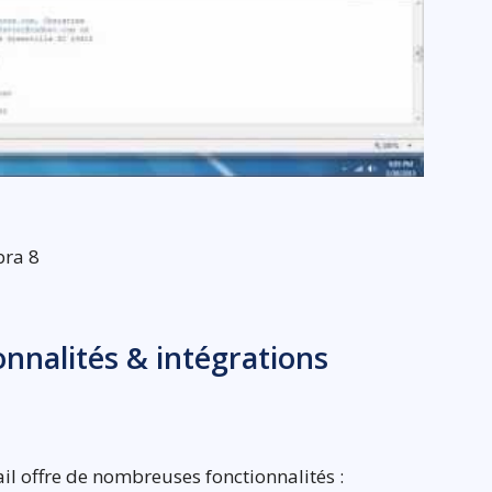
bra 8
ionnalités & intégrations
l offre de nombreuses fonctionnalités :