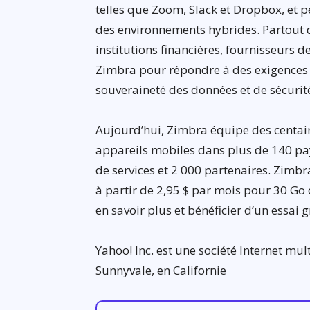
telles que Zoom, Slack et Dropbox, et p
des environnements hybrides. Partout 
institutions financières, fournisseurs d
Zimbra pour répondre à des exigences 
souveraineté des données et de sécurit
Aujourd’hui, Zimbra équipe des centain
appareils mobiles dans plus de 140 pay
de services et 2 000 partenaires. Zimb
à partir de 2,95 $ par mois pour 30 G
en savoir plus et bénéficier d’un essai g
Yahoo! Inc. est une société Internet mul
Sunnyvale, en Californie