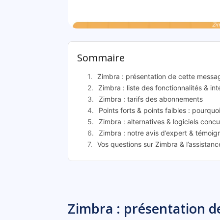
Zi
Sommaire
Zimbra : présentation de cette messag
Zimbra : liste des fonctionnalités & in
Zimbra : tarifs des abonnements
Points forts & points faibles : pourquo
Zimbra : alternatives & logiciels concu
Zimbra : notre avis d’expert & témoig
Vos questions sur Zimbra & l’assistan
Zimbra : présentation d