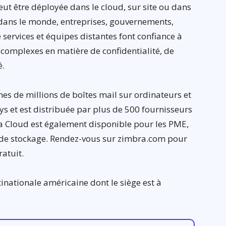
eut être déployée dans le cloud, sur site ou dans
dans le monde, entreprises, gouvernements,
e services et équipes distantes font confiance à
complexes en matière de confidentialité, de
é.
es de millions de boîtes mail sur ordinateurs et
s et est distribuée par plus de 500 fournisseurs
ra Cloud est également disponible pour les PME,
o de stockage. Rendez-vous sur zimbra.com pour
ratuit.
tinationale américaine dont le siège est à