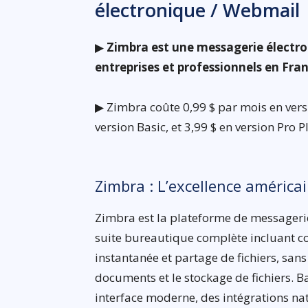
électronique / Webmail
▶
Zimbra est une messagerie électro
entreprises et professionnels en Fra
▶ Zimbra coûte 0,99 $ par mois en versi
version Basic, et 3,99 $ en version Pro P
Zimbra : L’excellence américa
Zimbra est la plateforme de messagerie
suite bureautique complète incluant co
instantanée et partage de fichiers, sans 
documents et le stockage de fichiers. B
interface moderne, des intégrations nat