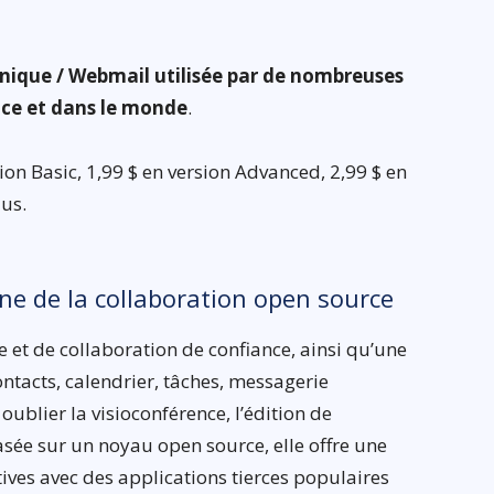
nique / Webmail utilisée par de nombreuses
nce et dans le monde
.
on Basic, 1,99 $ en version Advanced, 2,99 $ en
lus.
ine de la collaboration open source
 et de collaboration de confiance, ainsi qu’une
ntacts, calendrier, tâches, messagerie
oublier la visioconférence, l’édition de
asée sur un noyau open source, elle offre une
ives avec des applications tierces populaires