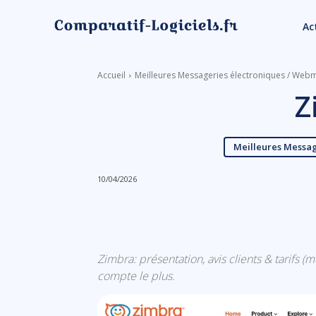
Ac
Accueil
Meilleures Messageries électroniques / Webm
Z
Meilleures Messag
10/04/2026
Linkedin
Facebook
Zimbra: présentation, avis clients & tarifs 
compte le plus.