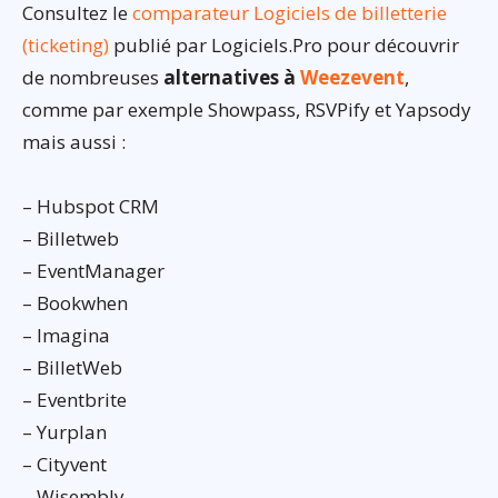
Consultez le
comparateur Logiciels de billetterie
(ticketing)
publié par Logiciels.Pro pour découvrir
de nombreuses
alternatives à
Weezevent
,
comme par exemple Showpass, RSVPify et Yapsody
mais aussi :
– Hubspot CRM
– Billetweb
– EventManager
– Bookwhen
– Imagina
– BilletWeb
– Eventbrite
– Yurplan
– Cityvent
– Wisembly