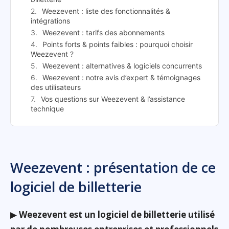
Weezevent : liste des fonctionnalités &
intégrations
Weezevent : tarifs des abonnements
Points forts & points faibles : pourquoi choisir
Weezevent ?
Weezevent : alternatives & logiciels concurrents
Weezevent : notre avis d’expert & témoignages
des utilisateurs
Vos questions sur Weezevent & l’assistance
technique
Weezevent : présentation de ce
logiciel de billetterie
▶
Weezevent est un logiciel de billetterie utilisé