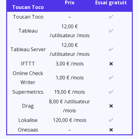
Prix
Essai gratuit
Toucan Toco
Toucan Toco
–
✅
12,00 €
Tableau
✅
/utilisateur /mois
12,00 €
Tableau Server
✅
/utilisateur /mois
IFTTT
3,00 € /mois
❌
Online Check
1,00 € /mois
✅
Writer
Supermetrics
19,00 € /mois
✅
8,00 € /utilisateur
Drag
❌
/mois
Lokalise
120,00 € /mois
✅
Onesaas
–
❌