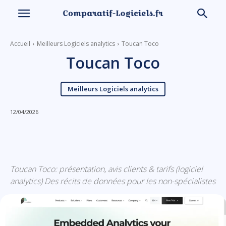
Accueil
Meilleurs Logiciels analytics
Toucan Toco
Toucan Toco
Meilleurs Logiciels analytics
12/04/2026
Linkedin
Facebook
X
Email
Toucan Toco: présentation, avis clients & tarifs (logiciel
analytics) Des récits de données pour les non-spécialistes