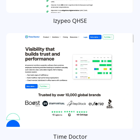
Izypeo QHSE
Time Doctor