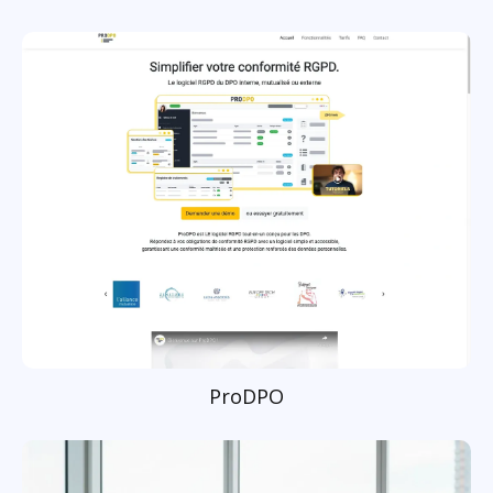
ProDPO