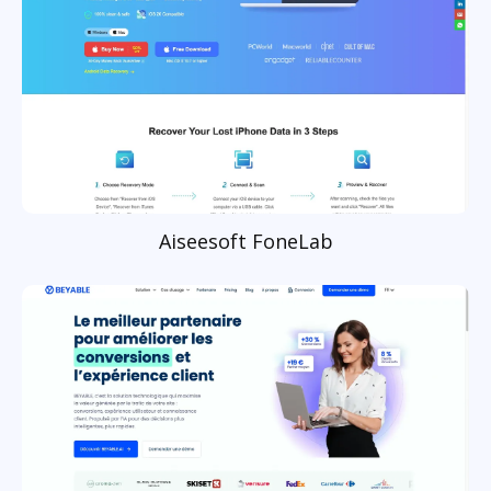
Aiseesoft FoneLab