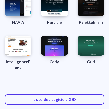
NAAIA
Particle
PaletteBrain
IntelligenceB
Cody
Grid
ank
Liste des Logiciels GED