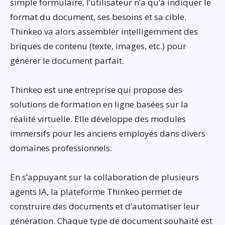
simple formulaire, l’utilisateur n’a qu’à indiquer le
format du document, ses besoins et sa cible.
Thinkeo va alors assembler intelligemment des
briques de contenu (texte, images, etc.) pour
générer le document parfait.
Thinkeo est une entreprise qui propose des
solutions de formation en ligne basées sur la
réalité virtuelle. Elle développe des modules
immersifs pour les anciens employés dans divers
domaines professionnels.
En s’appuyant sur la collaboration de plusieurs
agents IA, la plateforme Thinkeo permet de
construire des documents et d’automatiser leur
génération. Chaque type de document souhaité est