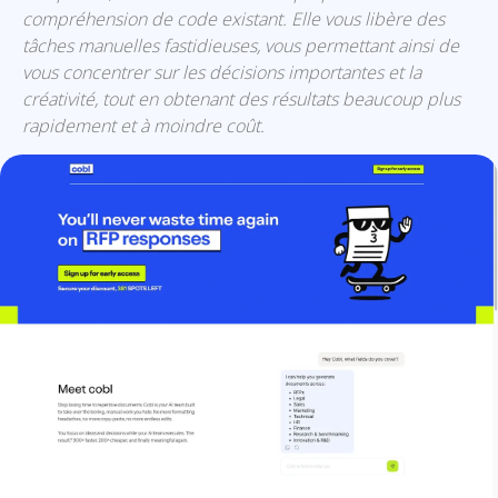
compréhension de code existant. Elle vous libère des
tâches manuelles fastidieuses, vous permettant ainsi de
vous concentrer sur les décisions importantes et la
créativité, tout en obtenant des résultats beaucoup plus
rapidement et à moindre coût.