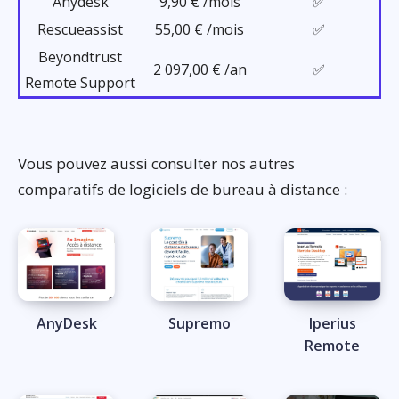
Anydesk
9,90 € /mois
✅
Rescueassist
55,00 € /mois
✅
Beyondtrust
2 097,00 € /an
✅
Remote Support
Vous pouvez aussi consulter nos autres
comparatifs de logiciels de bureau à distance :
AnyDesk
Supremo
Iperius
Remote