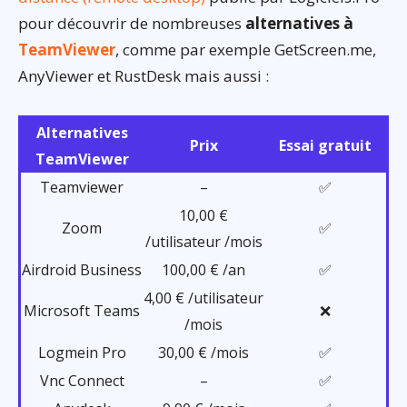
pour découvrir de nombreuses
alternatives à
TeamViewer
, comme par exemple GetScreen.me,
AnyViewer et RustDesk mais aussi :
Alternatives
Prix
Essai gratuit
TeamViewer
Teamviewer
–
✅
10,00 €
Zoom
✅
/utilisateur /mois
Airdroid Business
100,00 € /an
✅
4,00 € /utilisateur
Microsoft Teams
❌
/mois
Logmein Pro
30,00 € /mois
✅
Vnc Connect
–
✅