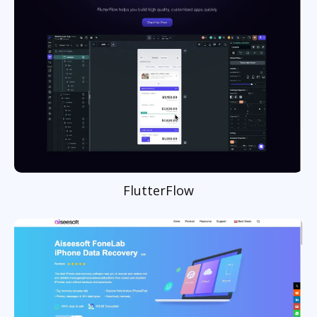
FlutterFlow