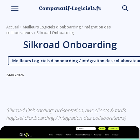
Accueil
Meilleurs Logiciels d'onboarding / intégration des
collaborateurs
Silkroad Onboarding
Silkroad Onboarding
Meilleurs Logiciels d'onboarding / intégration des collaborateu
24/06/2026
Linkedin
Facebook
X
Email
Silkroad Onboarding: présentation, avis clients & tarifs
(logiciel d'onboarding / intégration des collaborateurs)