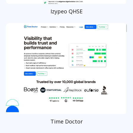
Izypeo QHSE
Time Doctor