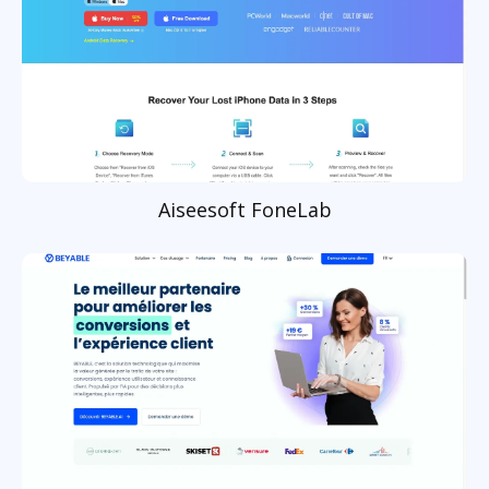
Aiseesoft FoneLab