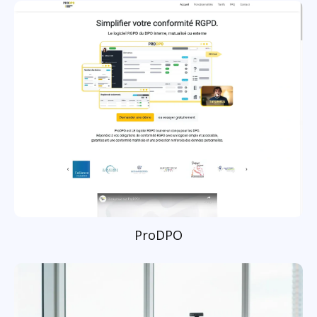
ProDPO