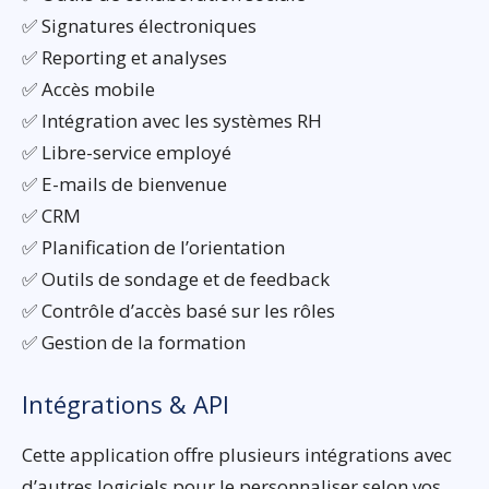
✅ Signatures électroniques
✅ Reporting et analyses
✅ Accès mobile
✅ Intégration avec les systèmes RH
✅ Libre-service employé
✅ E-mails de bienvenue
✅ CRM
✅ Planification de l’orientation
✅ Outils de sondage et de feedback
✅ Contrôle d’accès basé sur les rôles
✅ Gestion de la formation
Intégrations & API
Cette application offre plusieurs intégrations avec
d’autres logiciels pour le personnaliser selon vos