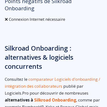
Points négatifs de Silkroad
Onboarding
❌ Connexion Internet nécessaire
Silkroad Onboarding :
alternatives & logiciels
concurrents
Consultez le
comparateur Logiciels d’onboarding /
intégration des collaborateurs
publié par
Logiciels.Pro pour découvrir de nombreuses
alternatives à
Silkroad Onboarding
, comme par
exemple BambooHR, Keka et Papaya Global mais