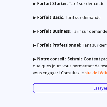
▶
Forfait Starter
: Tarif sur demande
▶
Forfait Basic
: Tarif sur demande
▶
Forfait Business
: Tarif sur demand
▶
Forfait Professionnel
: Tarif sur d
▶
Notre conseil : Seismic Content pr
quelques jours vous permettant de teste
vous engager ! Consultez le
site de l’éd
Essaye