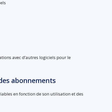
iels
ations avec d’autres logiciels pour le
s des abonnements
iables en fonction de son utilisation et des