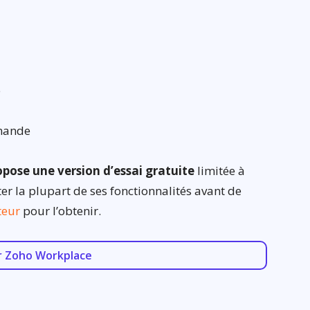
e
emande
opose une version d’essai gratuite
limitée à
r la plupart de ses fonctionnalités avant de
iteur
pour l’obtenir.
r Zoho Workplace