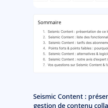
Seismic
Sommaire
Seismic Content : présentation de ce l
Seismic Content : liste des fonctionnal
Seismic Content : tarifs des abonnem
Points forts & points faibles : pourquo
Seismic Content : alternatives & logic
Seismic Content : notre avis d’expert
Vos questions sur Seismic Content & l
Seismic Content : présen
gestion de contenu colla