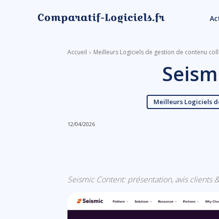
Ac
Accueil
Meilleurs Logiciels de gestion de contenu col
Seism
Meilleurs Logiciels d
12/04/2026
Linkedin
Facebook
Seismic Content: présentation, avis clients & 