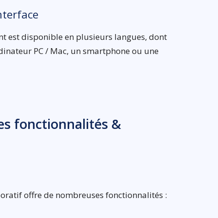
nterface
nt est disponible en plusieurs langues, dont
 ordinateur PC / Mac, un smartphone ou une
des fonctionnalités &
boratif offre de nombreuses fonctionnalités :