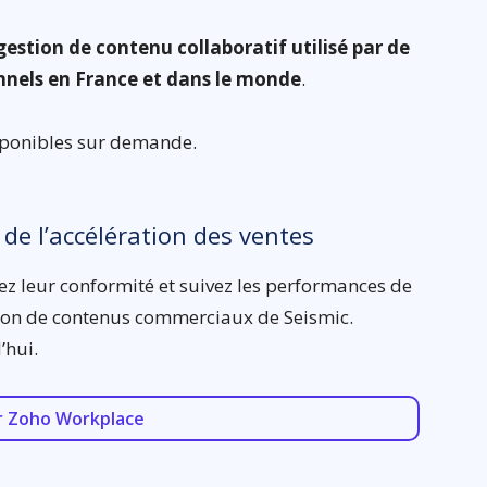
gestion de contenu collaboratif utilisé par de
nnels en France et dans le monde
.
isponibles sur demande.
 de l’accélération des ventes
ez leur conformité et suivez les performances de
ion de contenus commerciaux de Seismic.
’hui.
r Zoho Workplace