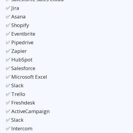
✅ Jira
✅ Asana
✅ Shopify
✅ Eventbrite
✅ Pipedrive
✅ Zapier
✅ HubSpot
✅ Salesforce
✅ Microsoft Excel
✅ Slack
✅ Trello
✅ Freshdesk
✅ ActiveCampaign
✅ Slack
✅ Intercom