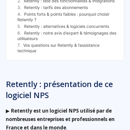
Retently : liste des fonctionnalités & intégrations
Retently : tarifs des abonnements
Points forts & points faibles : pourquoi choisir
Retently ?
Retently : alternatives & logiciels concurrents
Retently : notre avis d’expert & témoignages des
utilisateurs
Vos questions sur Retently & l’assistance
technique
Retently : présentation de ce
logiciel NPS
▶
Retently est un logiciel NPS utilisé par de
nombreuses entreprises et professionnels en
France et dans le monde
.