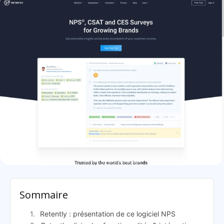
Retently: présentation
Sommaire
Retently : présentation de ce logiciel NPS