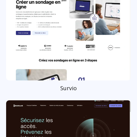
Survio