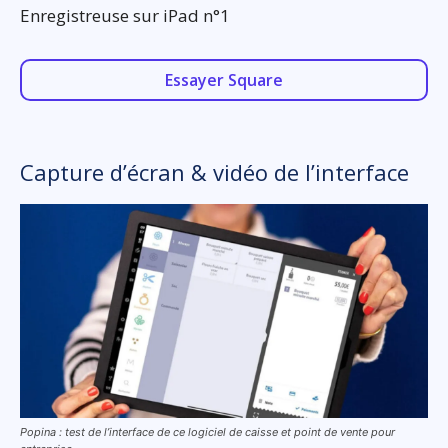
Enregistreuse sur iPad n°1
Essayer Square
Capture d’écran & vidéo de l’interface
Popina : test de l’interface de ce logiciel de caisse et point de vente pour