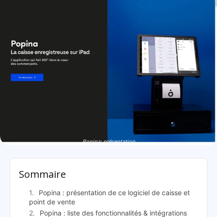
Popina: présentation
Sommaire
Popina : présentation de ce logiciel de caisse et
point de vente
Popina : liste des fonctionnalités & intégrations