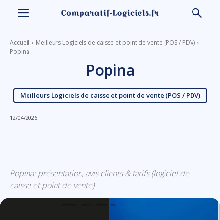
Accueil
Meilleurs Logiciels de caisse et point de vente (POS / PDV)
Popina
Popina
Meilleurs Logiciels de caisse et point de vente (POS / PDV)
12/04/2026
Linkedin
Facebook
X
Email
Popina: présentation, avis clients & tarifs (logiciel de
caisse et point de vente)