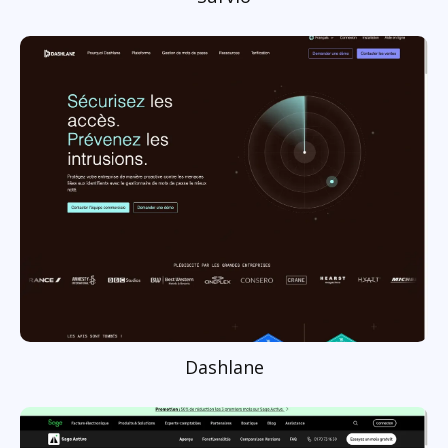
Dashlane