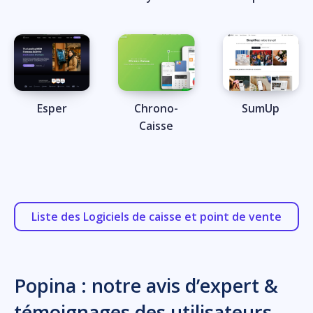
Esper
Chrono-
SumUp
Caisse
Liste des Logiciels de caisse et point de vente
Popina : notre avis d’expert &
témoignages des utilisateurs