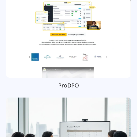
ProDPO