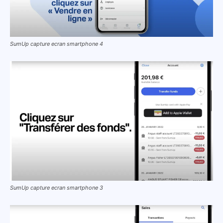
SumUp capture ecran smartphone 4
SumUp capture ecran smartphone 3