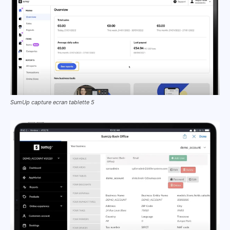
SumUp capture ecran tablette 5