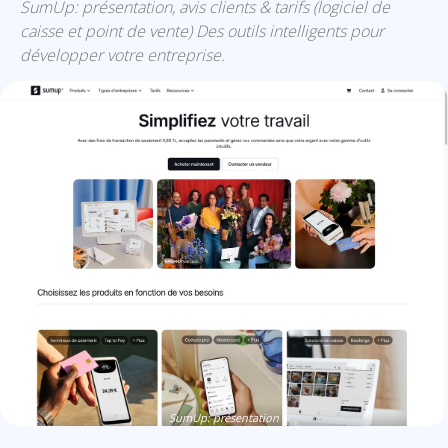
SumUp: présentation, avis clients & tarifs (logiciel de
caisse et point de vente) Des outils intelligents pour
développer votre entreprise.
SumUp: présentation