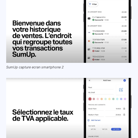
SumUp capture ecran smartphone 2