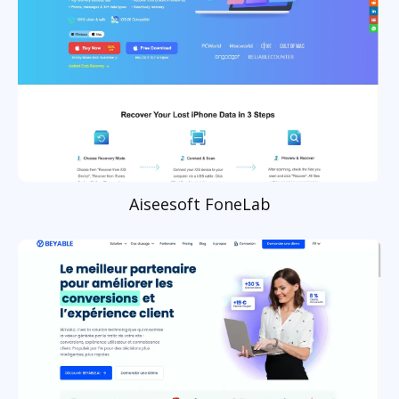
Aiseesoft FoneLab