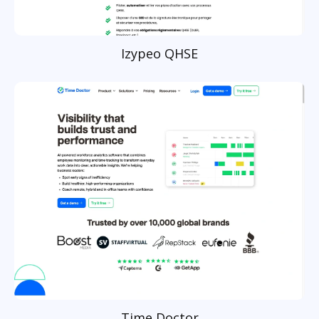
Izypeo QHSE
Time Doctor