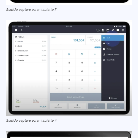
SumUp capture ecran tablette 7
SumUp capture ecran tablette 4