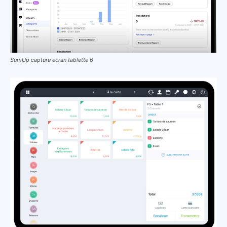
SumUp capture ecran tablette 6