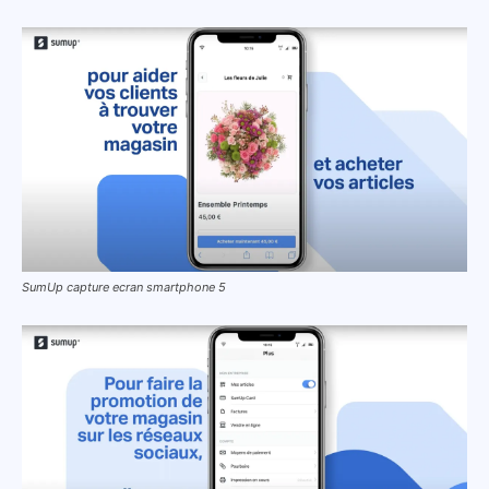
SumUp capture ecran smartphone 5