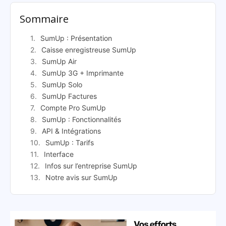
Sommaire
SumUp : Présentation
Caisse enregistreuse SumUp
SumUp Air
SumUp 3G + Imprimante
SumUp Solo
SumUp Factures
Compte Pro SumUp
SumUp : Fonctionnalités
API & Intégrations
SumUp : Tarifs
Interface
Infos sur l’entreprise SumUp
Notre avis sur SumUp