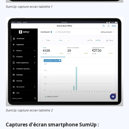
SumUp capture ecran tablette 1
SumUp capture ecran tablette 2
Captures d’écran smartphone SumUp :