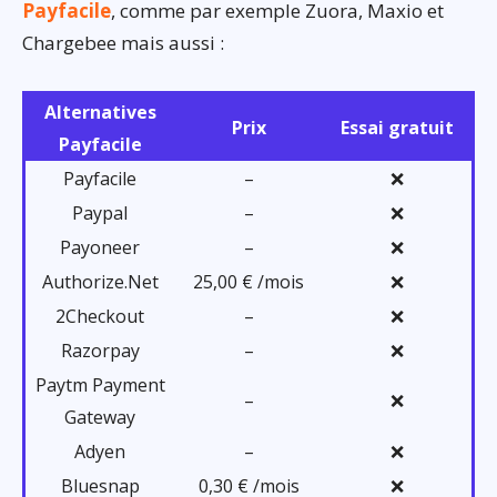
Payfacile
, comme par exemple Zuora, Maxio et
Chargebee mais aussi :
Alternatives
Prix
Essai gratuit
Payfacile
Payfacile
–
❌
Paypal
–
❌
Payoneer
–
❌
Authorize.Net
25,00 € /mois
❌
2Checkout
–
❌
Razorpay
–
❌
Paytm Payment
–
❌
Gateway
Adyen
–
❌
Bluesnap
0,30 € /mois
❌