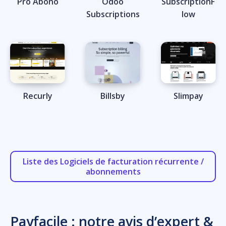
Pro Abono
Odoo
SubscriptionF
Subscriptions
low
Recurly
Billsby
Slimpay
Liste des Logiciels de facturation récurrente /
abonnements
Payfacile : notre avis d’expert &