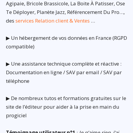
Agipaie, Bricole Brassicole, La Boite À Patisser, Ose
Te Déployer, Planète Jazz, Référencement Du Pro…,
des
services Relation client & Ventes
…
▶ Un hébergement de vos données en France (RGPD
compatible)
▶ Une assistance technique complète et réactive :
Documentation en ligne / SAV par email / SAV par
téléphone
▶ De nombreux tutos et formations gratuites sur le
site de l’éditeur pour aider à la prise en main du
progiciel
Témoignage utilisateur n°1
:
Je n’aime rien, j’ai