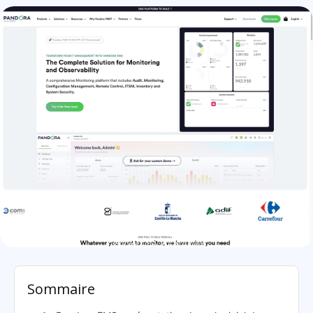
Pandora FMS: présentation
Sommaire