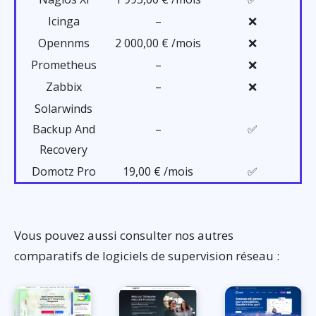
Icinga
–
❌
Opennms
2 000,00 € /mois
❌
Prometheus
–
❌
Zabbix
–
❌
Solarwinds
Backup And
–
✅
Recovery
Domotz Pro
19,00 € /mois
✅
Vous pouvez aussi consulter nos autres
comparatifs de logiciels de supervision réseau :