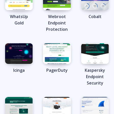
WhatsUp
Webroot
Cobalt
Gold
Endpoint
Protection
Icinga
PagerDuty
Kaspersky
Endpoint
Security