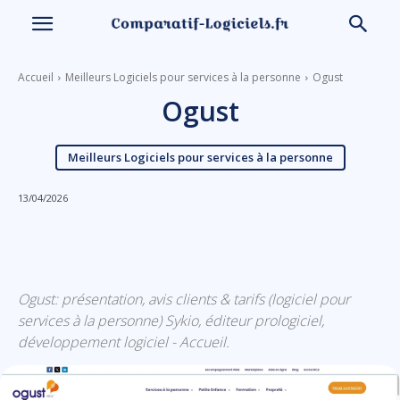
Accueil
Meilleurs Logiciels pour services à la personne
Ogust
Ogust
Meilleurs Logiciels pour services à la personne
13/04/2026
Linkedin
Facebook
X
Email
Ogust: présentation, avis clients & tarifs (logiciel pour
services à la personne) Sykio, éditeur prologiciel,
développement logiciel - Accueil.