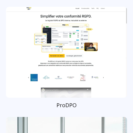
ProDPO