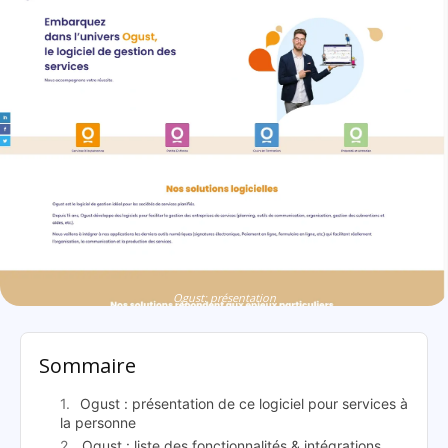
Ogust: présentation
Sommaire
Ogust : présentation de ce logiciel pour services à
la personne
Ogust : liste des fonctionnalités & intégrations