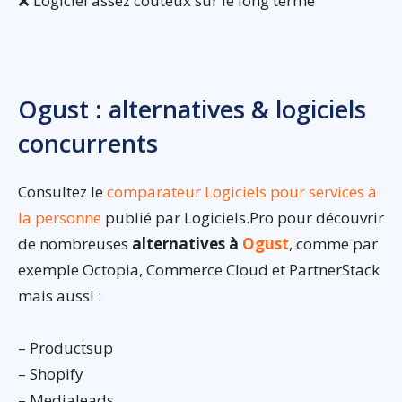
❌ Logiciel assez couteux sur le long terme
Ogust : alternatives & logiciels
concurrents
Consultez le
comparateur Logiciels pour services à
la personne
publié par Logiciels.Pro pour découvrir
de nombreuses
alternatives à
Ogust
, comme par
exemple Octopia, Commerce Cloud et PartnerStack
mais aussi :
– Productsup
– Shopify
– Medialeads