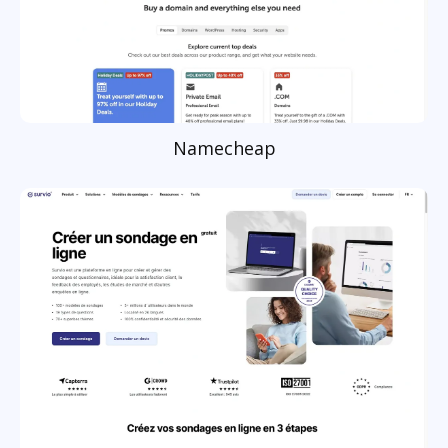
Namecheap