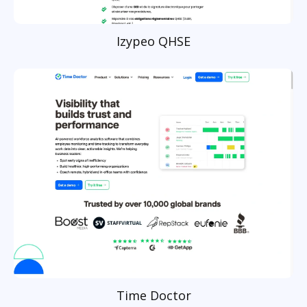
Izypeo QHSE
Time Doctor