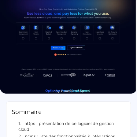
nOps: présentation
Sommaire
nOps : présentation de ce logiciel de gestion
cloud
nOps : liste des fonctionnalités & intégrations