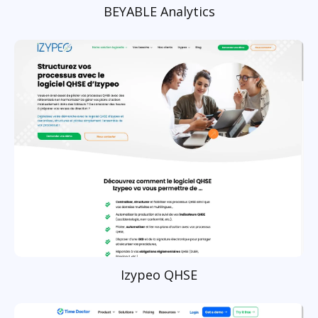
BEYABLE Analytics
Izypeo QHSE