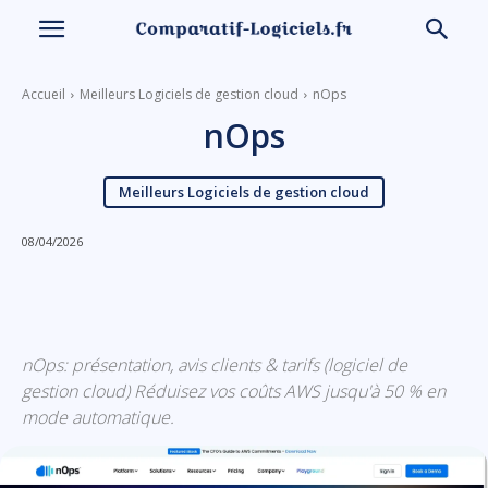
Accueil
Meilleurs Logiciels de gestion cloud
nOps
nOps
Meilleurs Logiciels de gestion cloud
08/04/2026
Linkedin
Facebook
X
Email
nOps: présentation, avis clients & tarifs (logiciel de
gestion cloud) Réduisez vos coûts AWS jusqu'à 50 % en
mode automatique.