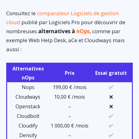
Consultez le
comparateur Logiciels de gestion
cloud
publié par Logiciels.Pro pour découvrir de
nombreuses
alternatives à
nOps
, comme par
exemple Web Help Desk, aCe et Cloudways mais
aussi :
Alternatives
Prix
Essai gratuit
nOps
Nops
199,00 € /mois
✅
Cloudways
10,00 € /mois
❌
Openstack
–
❌
Cloudbolt
–
✅
Cloudify
1 000,00 € /mois
✅
Densify
–
✅