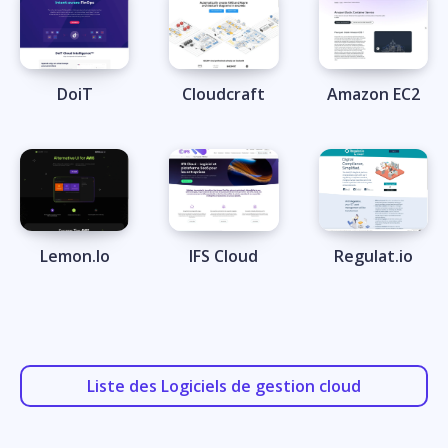
DoiT
Cloudcraft
Amazon EC2
Lemon.Io
IFS Cloud
Regulat.io
Liste des Logiciels de gestion cloud