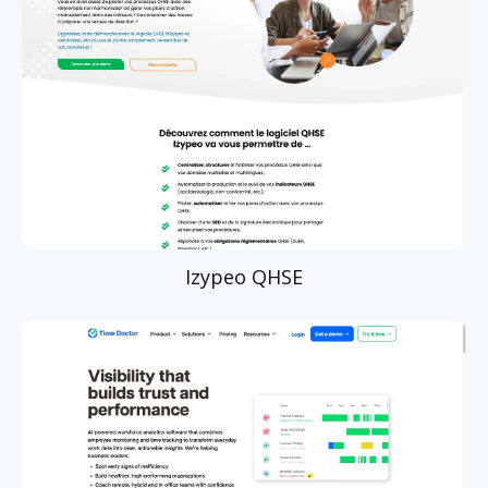
Izypeo QHSE