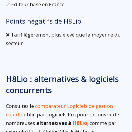
✅ Editeur basé en France
Points négatifs de H8Lio
❌ Tarif légèrement plus élevé que la moyenne du
secteur
H8Lio : alternatives & logiciels
concurrents
Consultez le
comparateur Logiciels de gestion
cloud
publié par Logiciels.Pro pour découvrir de
nombreuses
alternatives à
H8Lio
, comme par
exemple IFTTT, Online Check Writer et