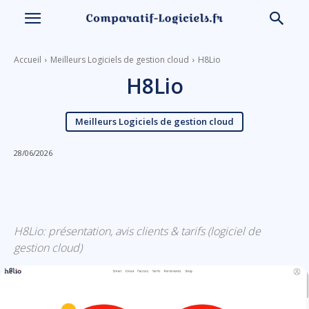
Accueil
Meilleurs Logiciels de gestion cloud
H8Lio
H8Lio
Meilleurs Logiciels de gestion cloud
28/06/2026
Linkedin
Facebook
X
Email
H8Lio: présentation, avis clients & tarifs (logiciel de
gestion cloud)