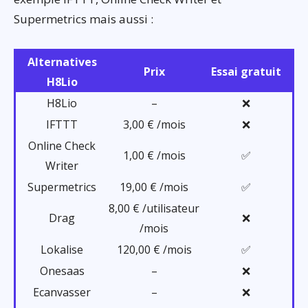
Supermetrics mais aussi :
Alternatives
Prix
Essai gratuit
H8Lio
H8Lio
–
❌
IFTTT
3,00 € /mois
❌
Online Check
1,00 € /mois
✅
Writer
Supermetrics
19,00 € /mois
✅
8,00 € /utilisateur
Drag
❌
/mois
Lokalise
120,00 € /mois
✅
Onesaas
–
❌
Ecanvasser
–
❌