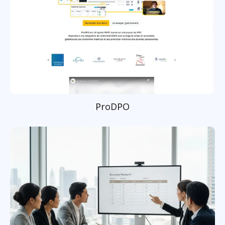
ProDPO