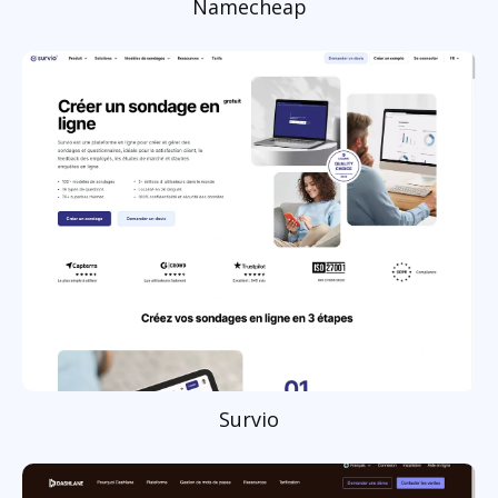
Namecheap
Survio