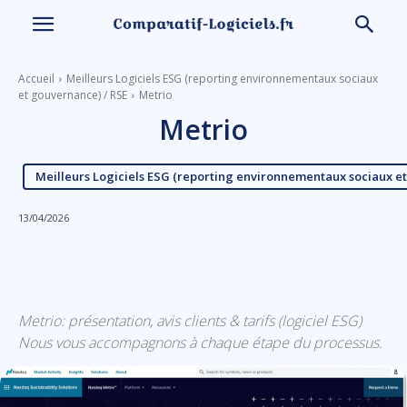
Accueil
Meilleurs Logiciels ESG (reporting environnementaux sociaux
et gouvernance) / RSE
Metrio
Metrio
Meilleurs Logiciels ESG (reporting environnementaux sociaux e
13/04/2026
Linkedin
Facebook
X
Email
Metrio: présentation, avis clients & tarifs (logiciel ESG)
Nous vous accompagnons à chaque étape du processus.