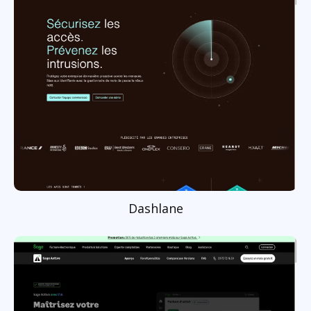
Dashlane