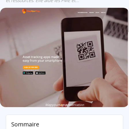
et ressources. Elle aide les PME et...
Mapyourtag: présentation
Sommaire