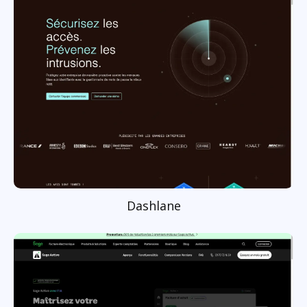
Dashlane