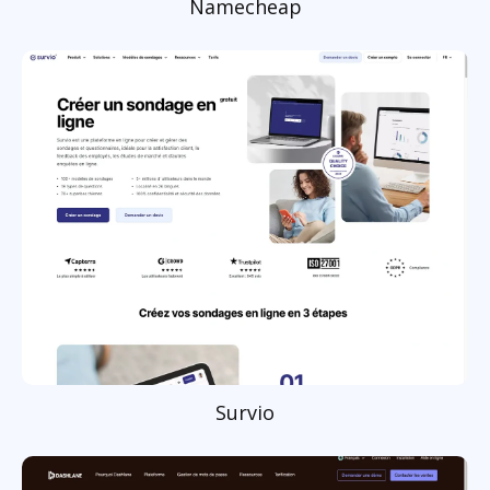
Namecheap
Survio