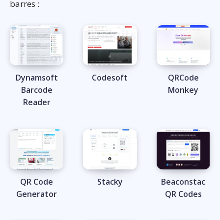
barres :
Dynamsoft
Codesoft
QRCode
Barcode
Monkey
Reader
QR Code
Stacky
Beaconstac
Generator
QR Codes