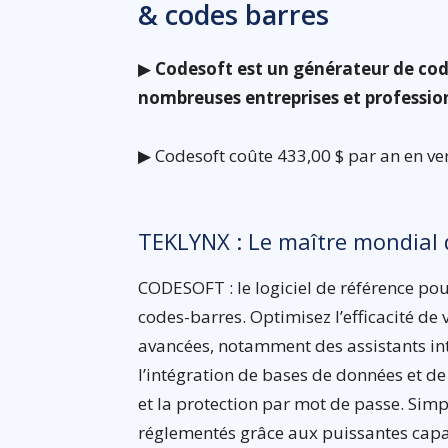
& codes barres
▶
Codesoft est un générateur de code
nombreuses entreprises et professio
▶ Codesoft coûte 433,00 $ par an en ver
TEKLYNX : Le maître mondial d
CODESOFT : le logiciel de référence pour
codes-barres. Optimisez l’efficacité de 
avancées, notamment des assistants intu
l’intégration de bases de données et de 
et la protection par mot de passe. Simp
réglementés grâce aux puissantes cap