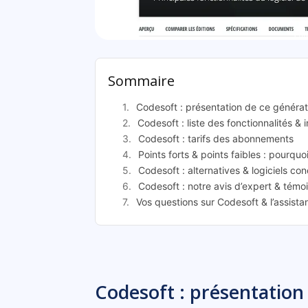
Cod
Sommaire
Codesoft : présentation de ce généra
Codesoft : liste des fonctionnalités & 
Codesoft : tarifs des abonnements
Points forts & points faibles : pourquo
Codesoft : alternatives & logiciels co
Codesoft : notre avis d’expert & témo
Vos questions sur Codesoft & l’assist
Codesoft : présentation