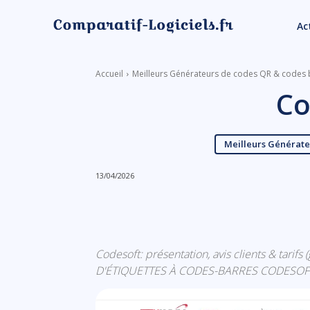
Ac
Accueil
Meilleurs Générateurs de codes QR & codes 
Co
Meilleurs Générate
13/04/2026
Linkedin
Facebook
Codesoft: présentation, avis clients & tari
D'ÉTIQUETTES À CODES-BARRES CODESOF