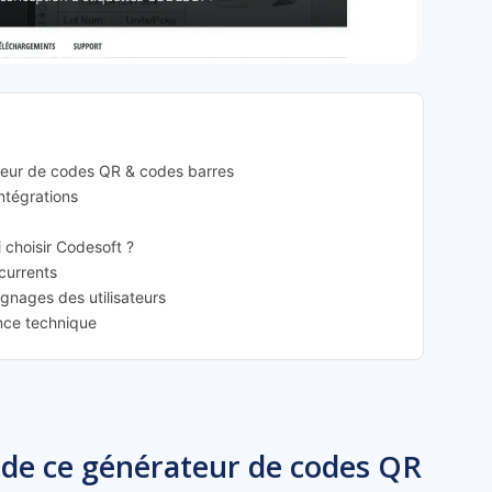
esoft: présentation
teur de codes QR & codes barres
intégrations
i choisir Codesoft ?
ncurrents
ignages des utilisateurs
ance technique
 de ce générateur de codes QR