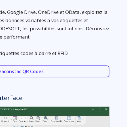
cle, Google Drive, OneDrive et OData, exploitez la
s données variables à vos étiquettes et
ODESOFT, les possibilités sont infinies. Découvrez
ge performant.
tiquettes codes à barre et RFID
eaconstac QR Codes
nterface