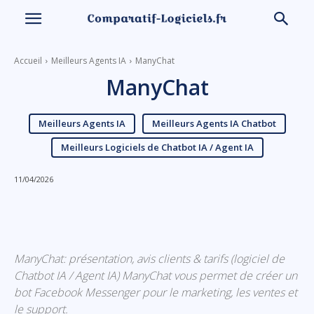
Accueil
Meilleurs Agents IA
ManyChat
ManyChat
Meilleurs Agents IA
Meilleurs Agents IA Chatbot
Meilleurs Logiciels de Chatbot IA / Agent IA
11/04/2026
Linkedin
Facebook
X
Email
ManyChat: présentation, avis clients & tarifs (logiciel de
Chatbot IA / Agent IA) ManyChat vous permet de créer un
bot Facebook Messenger pour le marketing, les ventes et
le support.