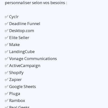
personnaliser selon vos besoins :
✅ Cyclr
✅ Deadline Funnel
✅ Desktop.com
✅ Elite Seller
✅ Make
✅ LandingCube
✅ Vonage Communications
✅ ActiveCampaign
✅ Shopify
✅ Zapier
✅ Google Sheets
✅ Pluga
✅ Rambox
✅ Real Geeks