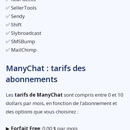
✅ SellerTools
✅ Sendy
✅ Shift
✅ Slybroadcast
✅ SMSBump
✅ MailChimp
ManyChat : tarifs des
abonnements
Les
tarifs de ManyChat
sont compris entre 0 et 10
dollars par mois, en fonction de l’abonnement et
des options que vous choisirez :
▶
Forfait Free
: 0.00 $ par mois