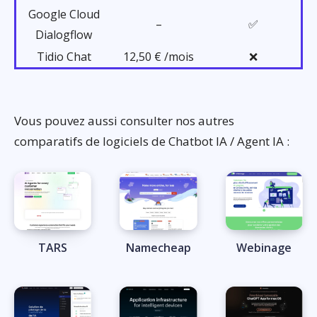
Google Cloud
–
✅
Dialogflow
Tidio Chat
12,50 € /mois
❌
Vous pouvez aussi consulter nos autres
comparatifs de logiciels de Chatbot IA / Agent IA :
TARS
Namecheap
Webinage