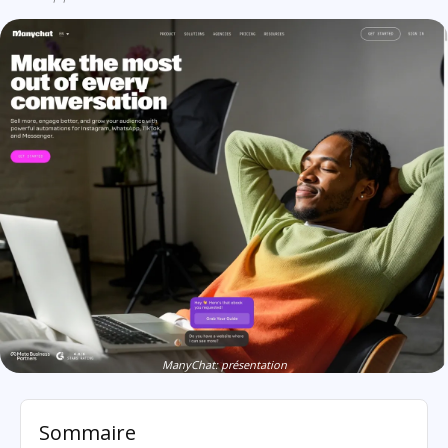
ManyChat: présentation
Sommaire