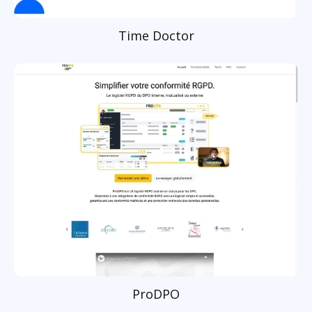
Time Doctor
ProDPO