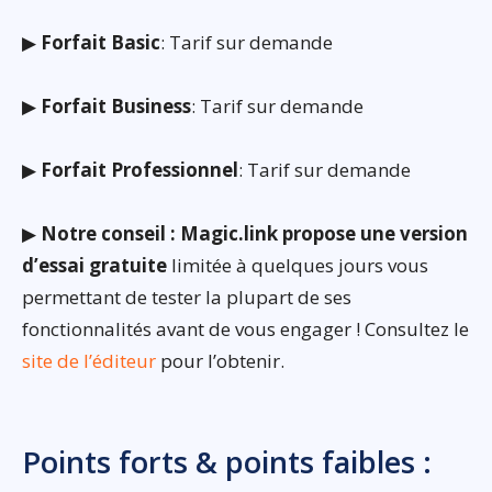
▶
Forfait Basic
: Tarif sur demande
▶
Forfait Business
: Tarif sur demande
▶
Forfait Professionnel
: Tarif sur demande
▶
Notre conseil : Magic.link propose une version
d’essai gratuite
limitée à quelques jours vous
permettant de tester la plupart de ses
fonctionnalités avant de vous engager ! Consultez le
site de l’éditeur
pour l’obtenir.
Points forts & points faibles :