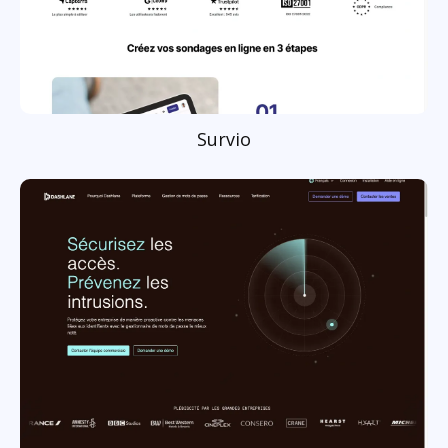
Survio