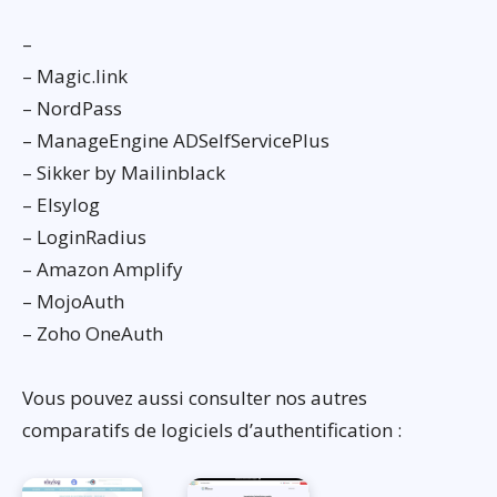
–
– Magic.link
– NordPass
– ManageEngine ADSelfServicePlus
– Sikker by Mailinblack
– Elsylog
– LoginRadius
– Amazon Amplify
– MojoAuth
– Zoho OneAuth
Vous pouvez aussi consulter nos autres
comparatifs de logiciels d’authentification :