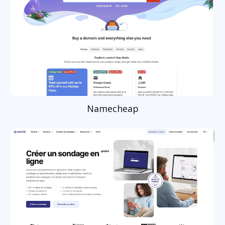
Namecheap