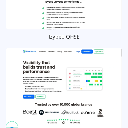
Izypeo QHSE