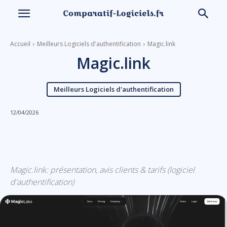
Accueil
Meilleurs Logiciels d'authentification
Magic.link
Magic.link
Meilleurs Logiciels d'authentification
12/04/2026
Linkedin
Facebook
X
Email
Magic.link: présentation, avis clients & tarifs (logiciel
d'authentification)