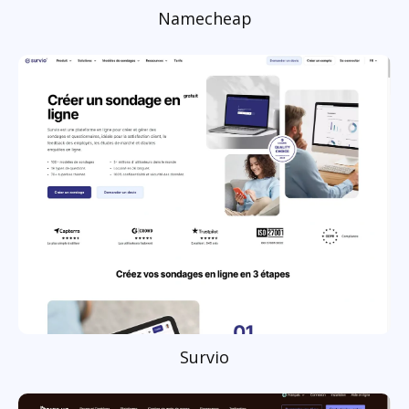
Namecheap
Survio