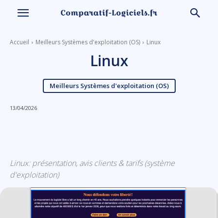
Accueil
Meilleurs Systèmes d'exploitation (OS)
Linux
Linux
Meilleurs Systèmes d'exploitation (OS)
13/04/2026
Linkedin
Facebook
X
Email
Linux: présentation, avis clients & tarifs (système
d'exploitation)