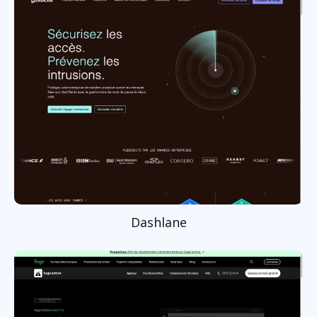
Dashlane