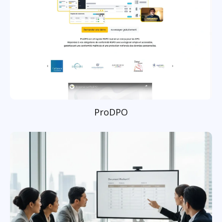
ProDPO