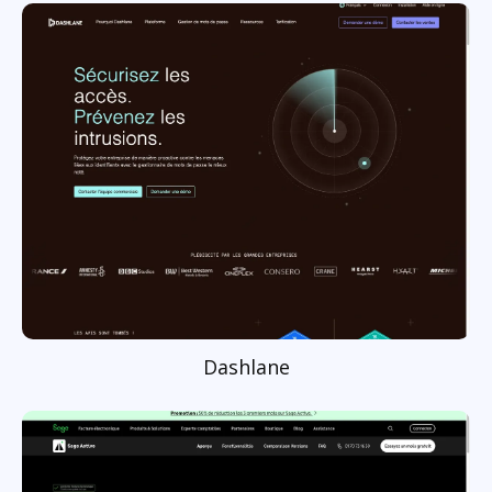
Dashlane