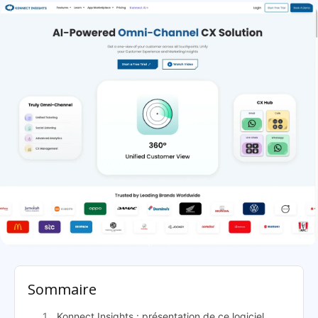
Konnect Insights: présentation
Sommaire
Konnect Insights : présentation de ce logiciel