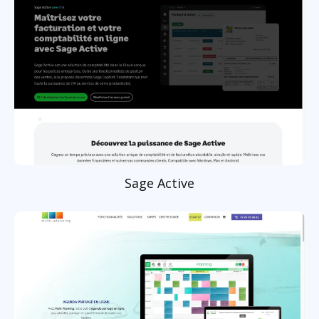
Sage Active