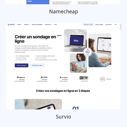
Namecheap
Survio