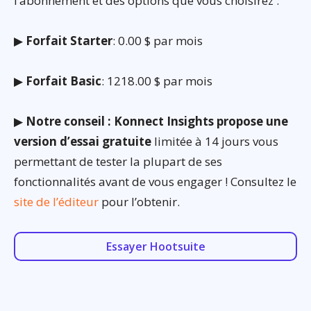
l’abonnement et des options que vous choisirez :
▶
Forfait Starter
: 0.00 $ par mois
▶
Forfait Basic
: 1218.00 $ par mois
▶
Notre conseil : Konnect Insights propose une
version d’essai gratuite
limitée à 14 jours vous
permettant de tester la plupart de ses
fonctionnalités avant de vous engager ! Consultez le
site de l’éditeur
pour l’obtenir.
Essayer Hootsuite