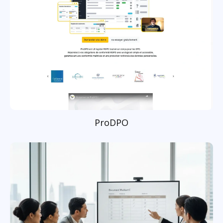
ProDPO