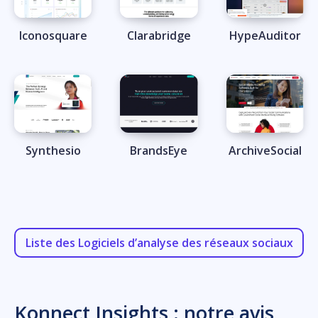
Iconosquare
Clarabridge
HypeAuditor
Synthesio
BrandsEye
ArchiveSocial
Liste des Logiciels d’analyse des réseaux sociaux
Konnect Insights : notre avis