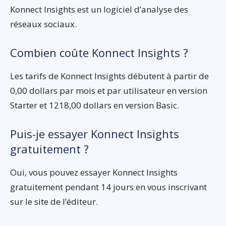
Konnect Insights est un logiciel d’analyse des
réseaux sociaux.
Combien coûte Konnect Insights ?
Les tarifs de Konnect Insights débutent à partir de
0,00 dollars par mois et par utilisateur en version
Starter et 1218,00 dollars en version Basic.
Puis-je essayer Konnect Insights
gratuitement ?
Oui, vous pouvez essayer Konnect Insights
gratuitement pendant 14 jours en vous inscrivant
sur le site de l’éditeur.