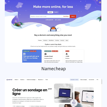
Namecheap