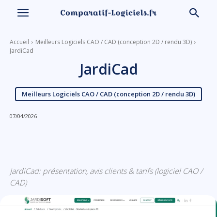
Accueil
Meilleurs Logiciels CAO / CAD (conception 2D / rendu 3D)
JardiCad
JardiCad
Meilleurs Logiciels CAO / CAD (conception 2D / rendu 3D)
07/04/2026
Linkedin
Facebook
X
Email
JardiCad: présentation, avis clients & tarifs (logiciel CAO /
CAD)