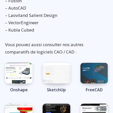
– Fusion
– AutoCAD
– Laoviland Salient Design
– VectorEngineer
– Kubla Cubed
Vous pouvez aussi consulter nos autres
comparatifs de logiciels CAO / CAD :
Onshape
SketchUp
FreeCAD