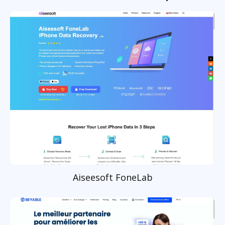
Aiseesoft FoneLab