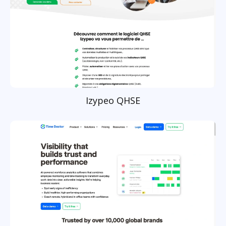
Izypeo QHSE