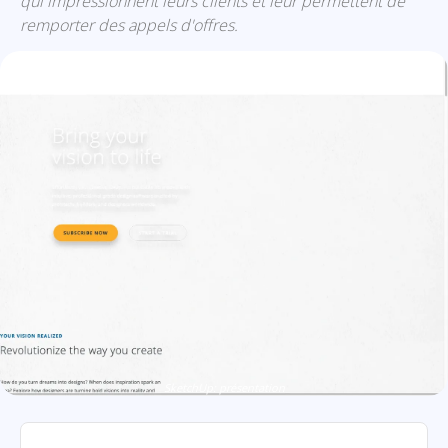
qui impressionnent leurs clients et leur permettent de
remporter des appels d'offres.
SketchUp: présentation