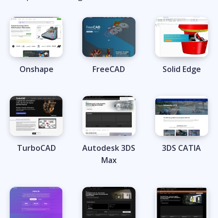
Onshape
FreeCAD
Solid Edge
TurboCAD
Autodesk 3DS
3DS CATIA
Max