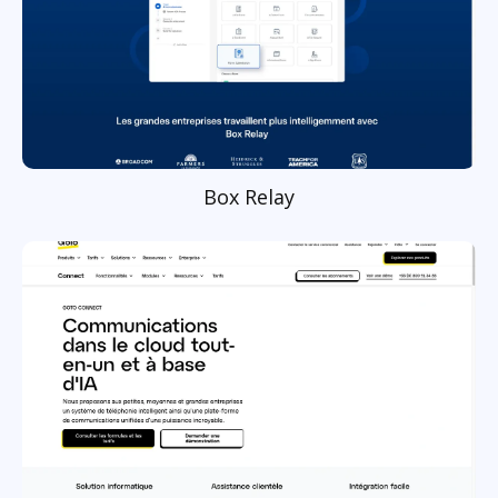
Box Relay