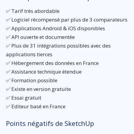
✅ Tarif très abordable
✅ Logiciel récompensé par plus de 3 comparateurs
✅ Applications Android & iOS disponibles
✅ API ouverte et documentée
✅ Plus de 31 intégrations possibles avec des
applications tierces
✅ Hébergement des données en France
✅ Assistance technique étendue
✅ Formation possible
✅ Existe en version gratuite
✅ Essai gratuit
✅ Editeur basé en France
Points négatifs de SketchUp