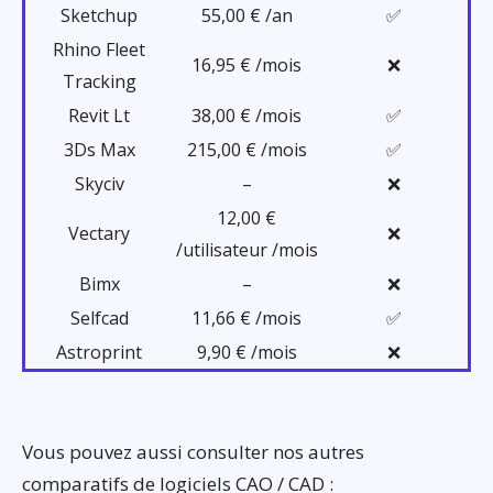
Sketchup
55,00 € /an
✅
Rhino Fleet
16,95 € /mois
❌
Tracking
Revit Lt
38,00 € /mois
✅
3Ds Max
215,00 € /mois
✅
Skyciv
–
❌
12,00 €
Vectary
❌
/utilisateur /mois
Bimx
–
❌
Selfcad
11,66 € /mois
✅
Astroprint
9,90 € /mois
❌
Vous pouvez aussi consulter nos autres
comparatifs de logiciels CAO / CAD :