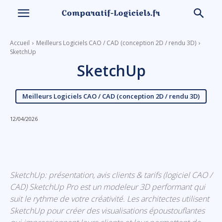
Accueil
Meilleurs Logiciels CAO / CAD (conception 2D / rendu 3D)
SketchUp
SketchUp
Meilleurs Logiciels CAO / CAD (conception 2D / rendu 3D)
12/04/2026
Linkedin
Facebook
X
Email
SketchUp: présentation, avis clients & tarifs (logiciel CAO /
CAD) SketchUp Pro est un modeleur 3D performant qui
suit le rythme de votre créativité. Les architectes utilisent
SketchUp pour créer des visualisations époustouflantes