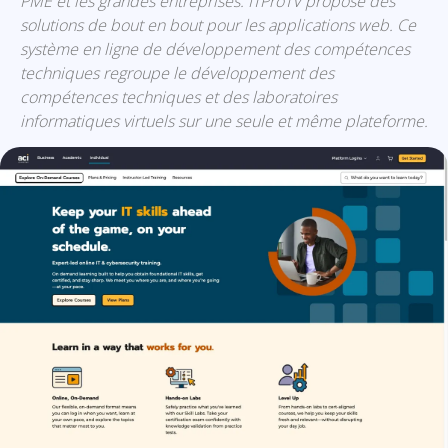
PME et les grandes entreprises. ITProTV propose des
solutions de bout en bout pour les applications web. Ce
système en ligne de développement des compétences
techniques regroupe le développement des
compétences techniques et des laboratoires
informatiques virtuels sur une seule et même plateforme.