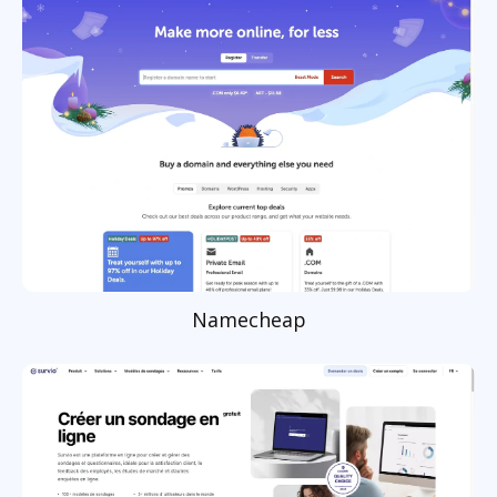
Namecheap