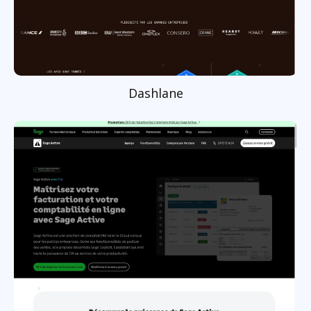
Dashlane