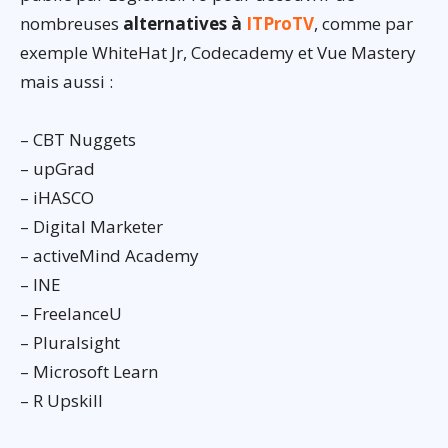
nombreuses
alternatives à
ITProTV
, comme par
exemple WhiteHat Jr, Codecademy et Vue Mastery
mais aussi :
– CBT Nuggets
– upGrad
– iHASCO
– Digital Marketer
– activeMind Academy
– INE
– FreelanceU
– Pluralsight
– Microsoft Learn
– R Upskill