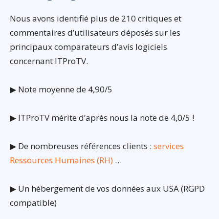
Nous avons identifié plus de 210 critiques et
commentaires d’utilisateurs déposés sur les
principaux comparateurs d’avis logiciels
concernant ITProTV.
▶ Note moyenne de 4,90/5
▶ ITProTV mérite d’après nous la note de 4,0/5 !
▶ De nombreuses références clients :
services
Ressources Humaines (RH)
…
▶ Un hébergement de vos données aux USA (RGPD
compatible)