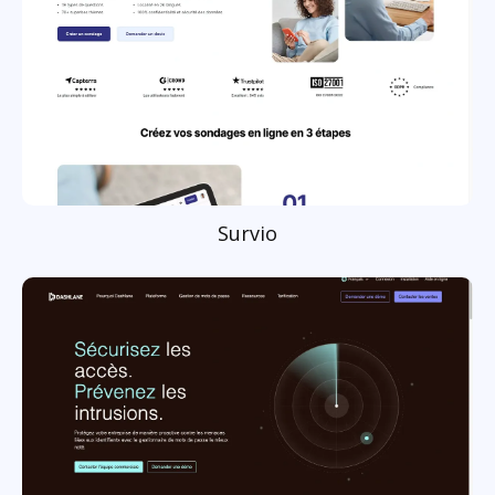
Survio