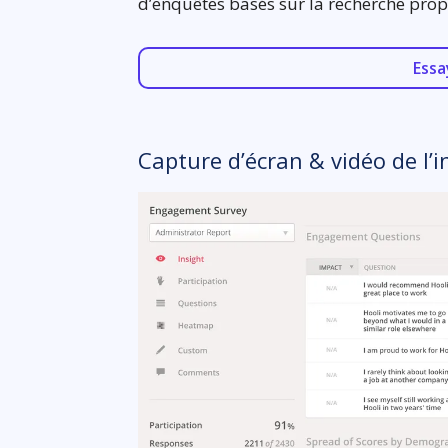
d’enquêtes basés sur la recherche pro
Essa
Capture d’écran & vidéo de l’i