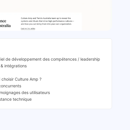
re Amp: présentation
iciel de développement des compétences / leadership
 & intégrations
i choisir Culture Amp ?
 concurrents
émoignages des utilisateurs
istance technique