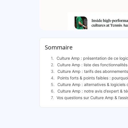
Cultu
Sommaire
Culture Amp : présentation de ce log
Culture Amp : liste des fonctionnalités
Culture Amp : tarifs des abonnements
Points forts & points faibles : pourquo
Culture Amp : alternatives & logiciels
Culture Amp : notre avis d’expert & t
Vos questions sur Culture Amp & l’ass