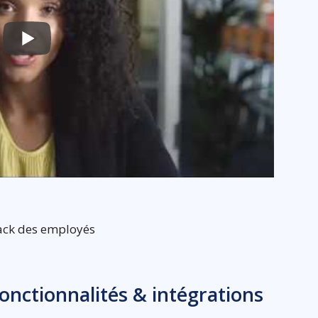
ack des employés
fonctionnalités & intégrations