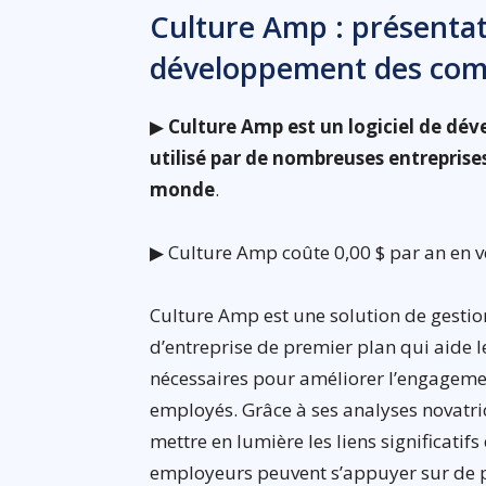
Culture Amp : présentati
développement des comp
▶
Culture Amp est un logiciel de dé
utilisé par de nombreuses entreprises
monde
.
▶ Culture Amp coûte 0,00 $ par an en ver
Culture Amp est une solution de gestio
d’entreprise de premier plan qui aide 
nécessaires pour améliorer l’engagement
employés. Grâce à ses analyses novatri
mettre en lumière les liens significati
employeurs peuvent s’appuyer sur de 