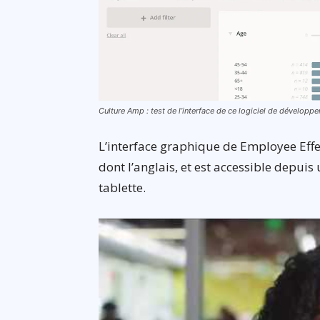
Culture Amp : test de l’interface de ce logiciel de dévelop
L’interface graphique de Employee Effe
dont l’anglais, et est accessible depu
tablette.