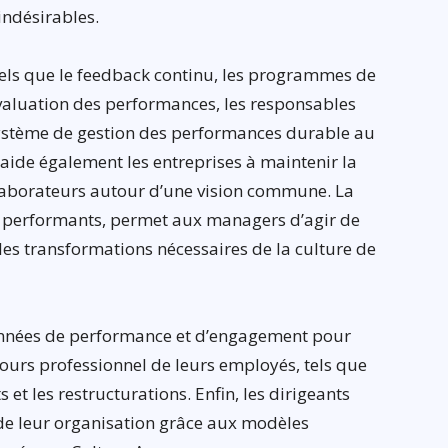
indésirables.
 tels que le feedback continu, les programmes de
aluation des performances, les responsables
ystème de gestion des performances durable au
aide également les entreprises à maintenir la
llaborateurs autour d’une vision commune. La
s performants, permet aux managers d’agir de
les transformations nécessaires de la culture de
onnées de performance et d’engagement pour
ours professionnel de leurs employés, tels que
s et les restructurations. Enfin, les dirigeants
de leur organisation grâce aux modèles