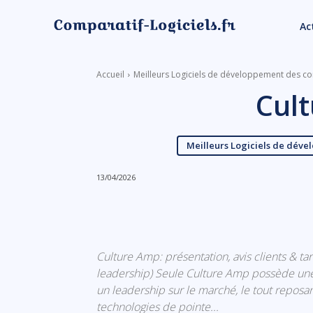
Ac
Accueil
Meilleurs Logiciels de développement des c
Cul
Meilleurs Logiciels de dév
13/04/2026
Linkedin
Facebook
Culture Amp: présentation, avis clients & t
leadership) Seule Culture Amp possède une
un leadership sur le marché, le tout reposan
technologies de pointe...