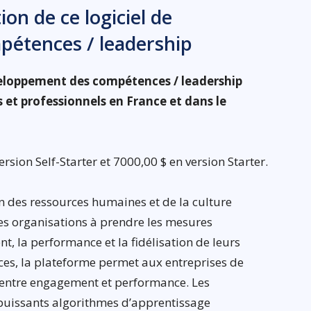
on de ce logiciel de
étences / leadership
veloppement des compétences / leadership
 et professionnels en France et dans le
sion Self-Starter et 7000,00 $ en version Starter.
n des ressources humaines et de la culture
les organisations à prendre les mesures
, la performance et la fidélisation de leurs
ces, la plateforme permet aux entreprises de
fs entre engagement et performance. Les
puissants algorithmes d’apprentissage